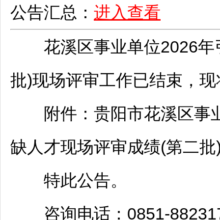
公告汇总：
进入查看
花溪
区
事业单位
2026
批)现场评审工作已结束，现
附件：
贵阳
市
花溪
区
事
缺人才现场评审成绩(第二批)。
特此公告。
咨询电话：0851-882317