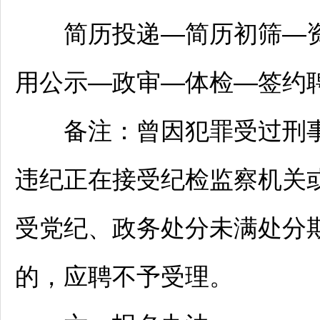
简历投递—简历初筛—资
用公示—政审—体检—签约
备注：曾因犯罪受过刑事处
违纪正在接受纪检监察机关
受党纪、政务处分未满处分
的，应聘不予受理。