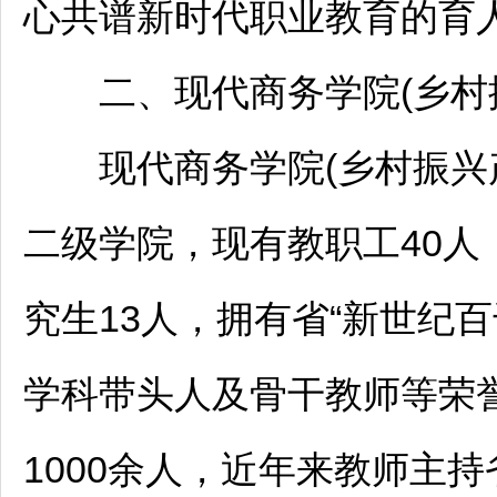
心共谱新时代职业教育的育人
二、现代商务学院(乡村振
现代商务学院(乡村振兴产
二级学院，现有教职工40人
究生13人，拥有省“新世纪
学科带头人及骨干
教师
等荣
1000余人，近年来
教师
主持