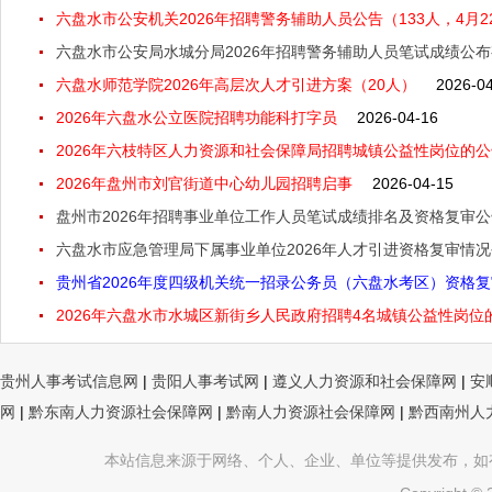
六盘水市公安机关2026年招聘警务辅助人员公告（133人，4月22
六盘水市公安局水城分局2026年招聘警务辅助人员笔试成绩公
六盘水师范学院2026年高层次人才引进方案（20人）
2026-0
2026年六盘水公立医院招聘功能科打字员
2026-04-16
2026年六枝特区人力资源和社会保障局招聘城镇公益性岗位的公告
2026年盘州市刘官街道中心幼儿园招聘启事
2026-04-15
盘州市2026年招聘事业单位工作人员笔试成绩排名及资格复审
​六盘水市应急管理局下属事业单位2026年人才引进资格复审情
贵州省2026年度四级机关统一招录公务员（六盘水考区）资格
2026年六盘水市水城区新街乡人民政府招聘4名城镇公益性岗位的
贵州人事考试信息网
|
贵阳人事考试网
|
遵义人力资源和社会保障网
|
安
网
|
黔东南人力资源社会保障网
|
黔南人力资源社会保障网
|
黔西南州人
本站信息来源于网络、个人、企业、单位等提供发布，如有不真