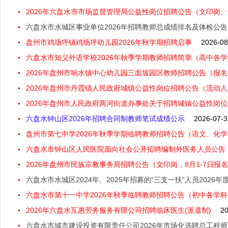
2026年六盘水市市场监督管理局公益性岗位招聘公告（文印岗、
六盘水市水城区事业单位2026年招聘教师总成绩排名及体检公告
盘州市鸡场坪镇鸡场坪幼儿园2026年秋学期招聘启事
2026-08
六盘水市知义外语学校2026年秋季学期教师招聘简章（高中各
2026年盘州市响水镇中心幼儿园三面坡园区教师招聘公告（报名
2026年盘州市丹霞镇人民政府城镇公益性岗位招聘公告（流动人口
2026年盘州市人民政府两河街道办事处关于招聘城镇公益性岗位
六盘水钟山区2026年招聘合同制教师笔试成绩公示
2026-07-3
盘州市第七中学2026年秋季学期临聘教师招聘公告（语文、化学
六盘水市钟山区人民医院面向社会公开招聘编制外医务人员公告（第
2026年盘州市民族宗教事务局招聘公告（文印岗，8月1-7日报
六盘水市水城区2024年、2025年招募的“三支一扶”人员202
六盘水市第十一中学2026年秋季临聘教师招聘公告（初中各学
2026年六盘水互惠劳务服务有限公司招聘临床医生(派遣制)
20
六盘水市城市建设投资有限责任公司2026年市场化选聘总工程