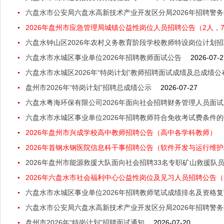
六盘水市公安局六盘水高新技术产业开发区分局2026年招聘警
2026年盘州市应急管理局城镇公益性岗位人员招聘公告（2人，7月
六盘水钟山区2026年农村义务教育阶段学校教师特设岗位计划
六盘水市水城区事业单位2026年招聘教师面试公告
2026-07-2
六盘水市水城区2026年“特岗计划”教师招聘面试成绩及总成绩公
盘州市2026年“特岗计划”招聘总成绩公示
2026-07-27
六盘水粤海环保有限公司2026年面向社会招聘财务管理人员面
六盘水市水城区事业单位2026年招聘教师符合免收考试费条件
2026年盘州市兴成学校高中教师招聘公告（高中各学科教师）
2026年首钢水钢医院信息科干事招聘公告（软件开发与运行维护工程
2026年盘州市能源救援大队面向社会招聘33名专职矿山救援队
2026年六盘水市社会福利中心公益性岗位及见习人员招聘公告（2
六盘水市水城区事业单位2026年招聘教师笔试成绩排名及资格
六盘水市公安局六盘水高新技术产业开发区分局2026年招聘警
盘州市2026年“特岗计划”招聘面试通知
2026-07-20