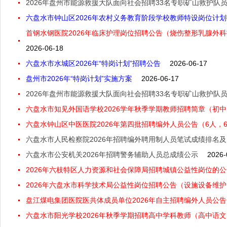
2026年盘州市能源救援大队面向社会招聘33名专职矿山救护队
六盘水市钟山区2026年农村义务教育阶段学校教师特设岗位计
首钢水钢医院2026年临床护理岗位招聘公告（烧伤整形乳腺外科
2026-06-18
六盘水市水城区2026年“特岗计划”招聘公告
2026-06-17
盘州市2026年“特岗计划”实施方案
2026-06-17
2026年盘州市能源救援大队面向社会招聘33名专职矿山救护队
六盘水市知见外国语学校2026学年秋季学期教师招聘简章（初
六盘水钟山区中医医院2026年第四批招聘编外人员公告（6人，6月
六盘水市人民检察院2026年招聘编外聘用制人员笔试成绩排名
六盘水市公安机关2026年招聘警务辅助人员总成绩公示
2026-
2026年六枝特区人力资源和社会保障局招聘城镇公益性岗位的公告
2026年六盘水市科学技术局公益性岗位招聘公告（设施设备维护员
盘江煤电集团医院医共体成员单位2026年自主招聘编外人员公告（
六盘水市阳光学校2026年秋季学期招聘高中学科教师（高中语