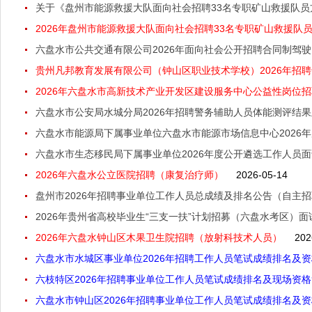
关于《盘州市能源救援大队面向社会招聘33名专职矿山救援队员
2026年盘州市能源救援大队面向社会招聘33名专职矿山救援队员方
六盘水市公共交通有限公司2026年面向社会公开招聘合同制驾
贵州凡邦教育发展有限公司（钟山区职业技术学校）2026年招聘专
2026年六盘水市高新技术产业开发区建设服务中心公益性岗位
六盘水市公安局水城分局2026年招聘警务辅助人员体能测评结
六盘水市能源局下属事业单位六盘水市能源市场信息中心2026
六盘水市生态移民局下属事业单位2026年度公开遴选工作人员
2026年六盘水公立医院招聘（康复治疗师）
2026-05-14
盘州市2026年招聘事业单位工作人员总成绩及排名公告（自主
2026年贵州省高校毕业生“三支一扶”计划招募（六盘水考区）面
2026年六盘水钟山区木果卫生院招聘（放射科技术人员）
202
六盘水市水城区事业单位2026年招聘工作人员笔试成绩排名及
六枝特区2026年招聘事业单位工作人员笔试成绩排名及现场资
六盘水市钟山区2026年招聘事业单位工作人员笔试成绩排名及