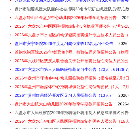
六盘水市公安局六盘水高新技术产业开发区分局2026年招聘警
‍盘州市能源救援大队面向社会招聘33名专职矿山救援队员笔试
六盘水钟山区金盆乡中心幼儿园2026年秋季学期招聘公告
202
2026年六盘水市中医医院招聘编制外3名执业医师公告（7月9-1
2026年六盘水市水城区妇幼保健院招聘编外专业技术人员公告（4
盘州市安宁医院2026年度见习岗位接收12名见习生公告
2026-
首钢水钢医院2026年物理治疗师、检验技师岗位招聘公告（物理
2026年六枝特区残疾人联合会关于公开招聘公益性岗位人员的公告
2026年六盘水市第三人民医院招募见习生公告（20人，6月26-
2026年盘州市坪地乡中心幼儿园临聘教师招聘（报名截至7月3
2026年盘州市融媒体中心招聘城镇公益性岗位驾驶员（1人，7月
2026年贵州红果经济开发区见习人员招募公告（13人）
2026-
盘州市大山镇大山幼儿园2026年秋季学期教师招聘公告
2026-
六盘水市人民检察院2026年招聘编外聘用制人员总成绩排名公告
2026年六盘水市钟山区人民医院招聘编制外医务人员公告（15人，