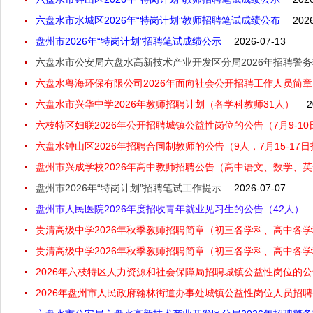
六盘水市水城区2026年“特岗计划”教师招聘笔试成绩公布
202
盘州市2026年“特岗计划”招聘笔试成绩公示
2026-07-13
六盘水市公安局六盘水高新技术产业开发区分局2026年招聘警
六盘水粤海环保有限公司2026年面向社会公开招聘工作人员简章（
六盘水市兴华中学2026年教师招聘计划（各学科教师31人）
2
六枝特区妇联2026年公开招聘城镇公益性岗位的公告（7月9-1
六盘水钟山区2026年招聘合同制教师的公告（9人，7月15-17
盘州市兴成学校2026年高中教师招聘公告（高中语文、数学、英
盘州市2026年“特岗计划”招聘笔试工作提示
2026-07-07
盘州市人民医院2026年度招收青年就业见习生的公告（42人）
贵清高级中学2026年秋季教师招聘简章（初三各学科、高中各
贵清高级中学2026年秋季教师招聘简章（初三各学科、高中各
2026年六枝特区人力资源和社会保障局招聘城镇公益性岗位的公告
2026年盘州市人民政府翰林街道办事处城镇公益性岗位人员招聘公