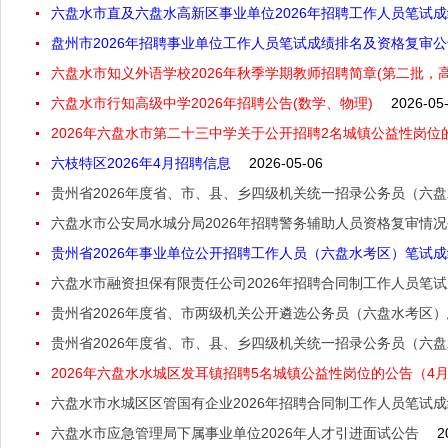
六盘水市直及六盘水高新区事业单位2026年招聘工作人员笔试
盘州市2026年招聘事业单位工作人员笔试成绩排名及资格复审
六盘水市知义外语学校2026年秋季学期教师招聘简章(第二批，
六盘水市行知高级中学2026年招聘公告(数学、物理)
2026-05
2026年六盘水市第二十三中学关于公开招聘2名城镇公益性岗位的
六枝特区2026年4月招聘信息
2026-05-06
贵州省2026年度省、市、县、乡四级机关统一招录公务员（六
六盘水市公安局水城分局2026年招聘警务辅助人员资格复审情
贵州省2026年事业单位公开招聘工作人员（六盘水考区）笔试
六盘水市融资担保有限责任公司2026年招聘合同制工作人员笔
贵州省2026年度省、市两级机关公开遴选公务员（六盘水考区
贵州省2026年度省、市、县、乡四级机关统一招录公务员（六
2026年六盘水水城区发耳镇招聘5名城镇公益性岗位的公告（4月2
六盘水市水城区区管国有企业2026年招聘合同制工作人员笔试
六盘水市应急管理局下属事业单位2026年人才引进面试公告
2