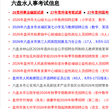
六盘水人事考试信息
26贵州事业编面试课
●
27年贵州省考笔试课
●
27年贵州国
2026年盘州市大山镇大山小学教师招聘启事（小学语文、数学、英
2026年六盘水市水城区第七小学见习教师招聘公告（数学、英语、
2026年盘州市柏果镇中心校城镇公益性岗位人员招聘公告（5人
2026年六盘水市第三人民医院招募见习生公告（17人，8月5-1
六盘水钟山区2026年面向社会公开招聘合同制幼儿教师资格复
六盘水市知见外国语学校2026学年秋季学期教师招聘简章（初
2026年盘州市人民政府翰林街道办事处城镇公益性岗位人员招聘公
2026年盘州市商务发展中心城镇公益性岗位人员招聘公告（文印
盘州市人民检察院公开选聘听证员公告（60人，8月5-17日报名
六盘水市公安局六盘水高新技术产业开发区分局2026年招聘警
六盘水市云联学校2026年秋季学期教师补充招聘公告（初中数学
盘州市竹海镇（珠东）德馨学校2026年秋季招聘（第二批）（小
盘州市第七中学2026年秋季学期临聘教师招聘公告（语文、化学