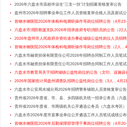
2026年六盘水市高校毕业生“三支一扶”计划招募资格复审公告
盘州市2026年招聘事业单位工作人员资格复审合格人员及面试
首钢水钢医院2026年体检科电测听操作等岗位招聘公告（4月23-
六盘水市消防救援支队2026年招录政府专职消防员的公告（22人，
2026年盘州市人民政府亦资街道办事处城镇公益性岗位人员招聘
首钢水钢医院2026年体检科电测听操作等岗位招聘公告（2人，4月
六盘水市融资担保有限责任公司2026年招聘合同制工作人员笔
六盘水市融资担保有限责任公司2026年招聘合同制工作人员笔
六盘水市教育局关于招聘城镇公益性岗位的公告（文印、设施设备维
2026年国家统计局盘州调查队招聘公益性岗位公告（3人，4月21
六盘水市公安局水城分局2026年招聘警务辅助人员资格复审公告
贵州省2026年度省、市、县、乡四级机关统一招录公务员（六
贵州省2026年度省、市两级机关公开遴选公务员（六盘水考区
六盘水市2026年度市直事业单位公开遴选工作人员笔试成绩公
首钢水钢医院2026年后勤保障部管理干事岗位招聘公告（4月20-