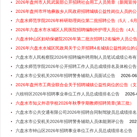
2026年盘州市人民武装部公开招聘社会用工人员简章（新闻宣传
2026年盘州市坪地彝族乡人民政府招聘城镇公益性岗位人员的公告
六盘水师范学院2026年科研助理岗位第二批招聘公告（5人，6月1
2026年六盘水市水城区人民医院招聘编制外护理人员公告（4人，6
六盘水钟山区妇幼保健院2026年第二批次招聘12名编外人员公告（
2026年六盘水水城区民政局关于公开招聘4名城镇公益性岗位的公告
六盘水市人民检察院2026年招聘编外聘用制人员笔试成绩公布
六盘水师范学院2026年公开招聘工作人员总成绩排名及体检公告
六盘水市公安机关2026年招聘警务辅助人员面试公告
2026-06
2026年盘州市工商业联合会关于招聘城镇公益性岗位的公告（文印
六枝特区2026年招聘事业单位工作人员总成绩排名公告
2026-
六盘水市知义外语学校2026年秋季学期教师招聘简章(第三批）
六盘水市公共交通有限公司2026年招聘合同制驾驶员总成绩排
六盘水市公安机关2026年招聘警务辅助人员体能测评公告
202
六盘水市钟山区2026年招聘事业单位工作人员总成绩排名公告