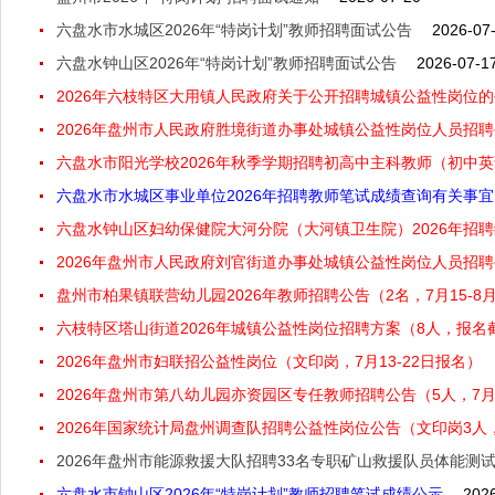
六盘水市水城区2026年“特岗计划”教师招聘面试公告
2026-07
六盘水钟山区2026年“特岗计划”教师招聘面试公告
2026-07-1
2026年六枝特区大用镇人民政府关于公开招聘城镇公益性岗位的公
2026年盘州市人民政府胜境街道办事处城镇公益性岗位人员招聘公
六盘水市阳光学校2026年秋季学期招聘初高中主科教师（初中
六盘水市水城区事业单位2026年招聘教师笔试成绩查询有关事
六盘水钟山区妇幼保健院大河分院（大河镇卫生院）2026年招聘编
2026年盘州市人民政府刘官街道办事处城镇公益性岗位人员招
盘州市柏果镇联营幼儿园2026年教师招聘公告（2名，7月15-8
六枝特区塔山街道2026年城镇公益性岗位招聘方案（8人，报名截
2026年盘州市妇联招公益性岗位（文印岗，7月13-22日报名）
2026年盘州市第八幼儿园亦资园区专任教师招聘公告（5人，7月1
2026年国家统计局盘州调查队招聘公益性岗位公告（文印岗3人，7
2026年盘州市能源救援大队招聘33名专职矿山救援队员体能测
六盘水市钟山区2026年“特岗计划”教师招聘笔试成绩公示
202