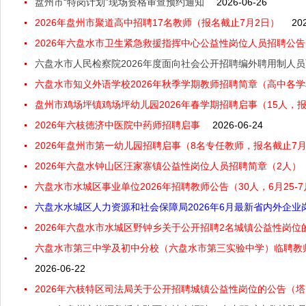
盘州市“特岗计划”现场资格审查预约通知
2026-06-26
2026年盘州市聚道高中招聘17名教师（报名截止7月2日）
20
2026年六盘水市卫生紧急救援指挥中心公益性岗位人员招聘公告
六盘水市人民检察院2026年度面向社会公开招聘编外聘用制人
六盘水市知义外语学校2026年秋季学期教师招聘简章（高中各
盘州市鸡场坪镇鸡场坪幼儿园2026年春学期招聘启事（15人，报
2026年六枝徳济中医院中药师招聘启事
2026-06-24
2026年盘州市第一幼儿园招聘启事（8名专任教师，报名截止7月
2026年六盘水钟山区汪家寨镇公益性岗位人员招聘简章（2人）
六盘水市水城区事业单位2026年招聘教师公告（30人，6月25-
六盘水水城区人力资源和社会保障局2026年6月最新省内外企业
2026年六盘水市水城区野钟乡关于公开招聘2名城镇公益性岗位的
六盘水市第三中学及初中分校（六盘水市第三实验中学）临聘教师
2026-06-22
2026年六枝特区司法局关于公开招聘城镇公益性岗位的公告（塔山