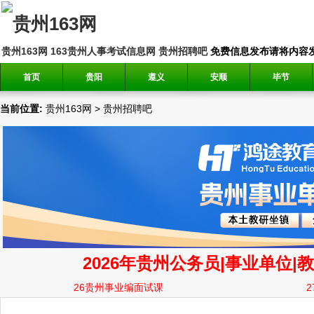
贵州163网
163贵州人事考试信息网
贵州招聘吧
免费信息发布请将内容发送到邮
首页
贵阳
遵义
安顺
毕节
当前位置:
贵州163网
>
贵州招聘吧