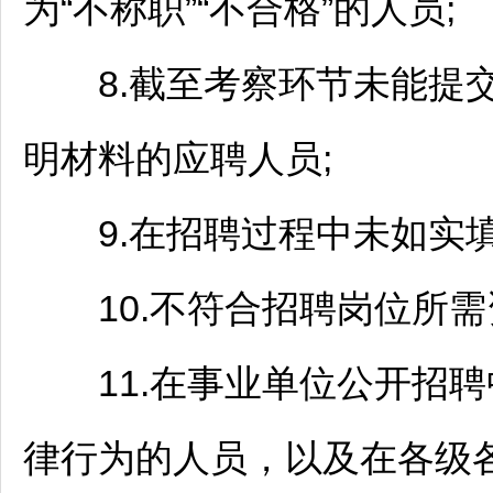
为“不称职”“不合格”的人员;
8.截至考察环节未能提
明材料的应聘人员;
9.在
招聘
过程中未如实
10.不符合
招聘
岗位所需
11.在
事业单位
公开
招聘
律行为的人员，以及在各级