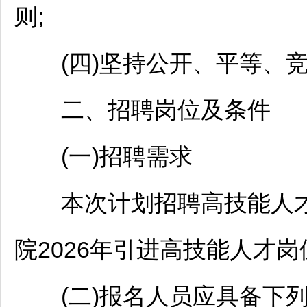
则;
(四)坚持公开、平等、竞
二、
招聘
岗位及条件
(一)
招聘
需求
本次计划
招聘
高技能人
院2026年引进高技能人才岗
(二)报名人员应具备下列