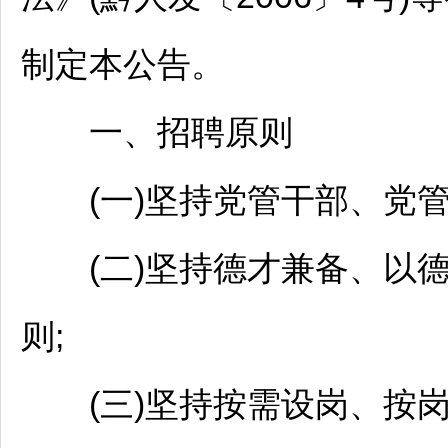
制定本公告。
一、
招聘
原则
(一)坚持党管干部、党管
(二)坚持德才兼备、以德
则;
(三)坚持按需设岗、按