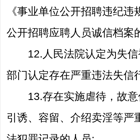
《
事业单位
公开
招聘
违纪违
公开
招聘
应聘人员诚信档案的
12.人民法院认定为失信
部门认定存在严重违法失信行
13.存在实施虐待，故意
引诱、容留、介绍卖淫等严
法犯罪记录的人员;