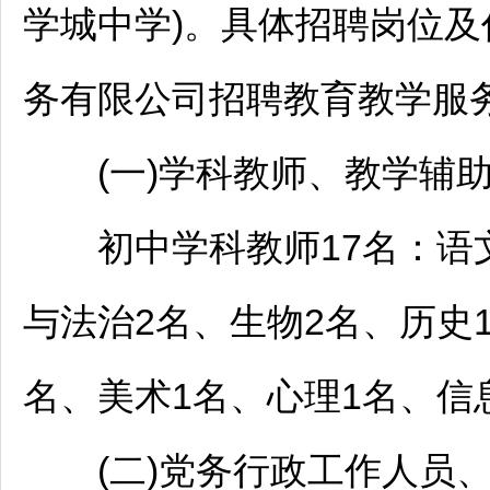
学城中学)。具体
招聘
岗位及
务有限公司
招聘
教育教学服务
(一)学科
教师
、教学辅助
初中学科
教师
17名：语
与法治2名、生物2名、历史
名、美术1名、心理1名、信
(二)党务行政工作人员、