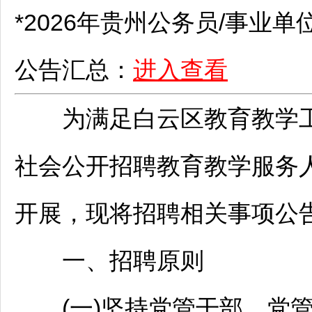
*2026年贵州
公务员
/
事业单
公告汇总：
进入查看
为满足
白云
区教育教学
社会公开
招聘
教育教学服务
开展，现将
招聘
相关事项公
一、
招聘
原则
(一)坚持党管干部、党管