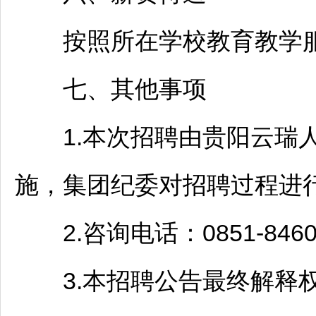
按照所在学校教育教学服
七、其他事项
1.本次
招聘
由
贵阳
云瑞
施，集团纪委对
招聘
过程进
2.咨询电话：0851-8460
3.本
招聘
公告最终解释