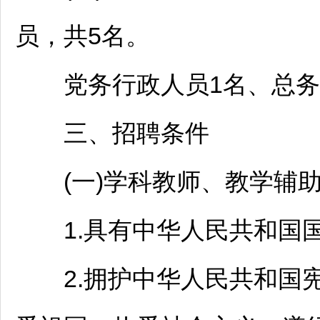
员，共5名。
党务行政人员1名、总务人
三、
招聘
条件
(一)学科
教师
、教学辅
1.具有中华人民共和国
2.拥护中华人民共和国宪