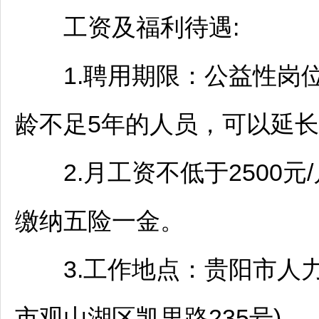
工资及福利待遇:
1.聘用期限：公益性岗位
龄不足5年的人员，可以延
2.月工资不低于2500元
缴纳五险一金。
3.工作地点：
贵阳
市人
市
观山湖
区
凯里
路235号)