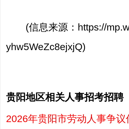
(信息来源：https://mp.weix
yhw5WeZc8ejxjQ)
贵阳地区相关人事招考招聘
2026年贵阳市劳动人事争议