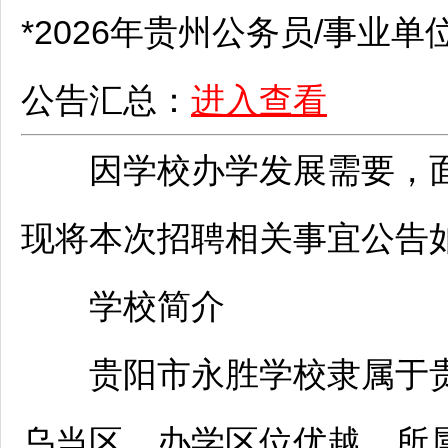
*2026年贵州
公务员
/
事业单
公告汇总：
进入查看
因学校办学发展需要，面
现将本次
招聘
相关事宜公告
学校简介
贵阳
市永胜学校隶属于
乌当
区，办学区位优越。所