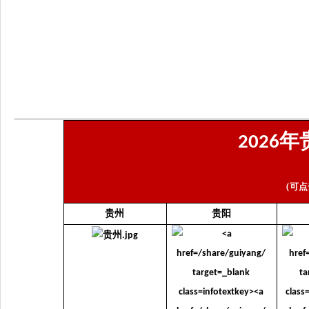
年
2026
（可点
贵州
贵阳