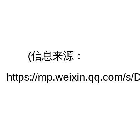
(信息来源：
https://mp.weixin.qq.com