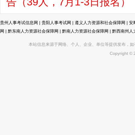
告（39人，7月1-3日报名）
贵州人事考试信息网
|
贵阳人事考试网
|
遵义人力资源和社会保障网
|
安
网
|
黔东南人力资源社会保障网
|
黔南人力资源社会保障网
|
黔西南州人
本站信息来源于网络、个人、企业、单位等提供发布，如有不真
Copyright ©