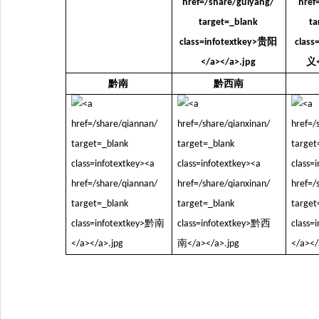
黔南
黔西南