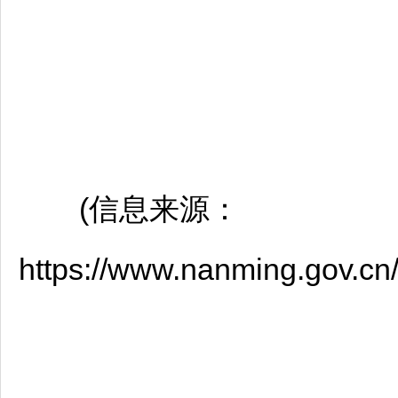
(信息来源：
https://www.nanming.gov.c