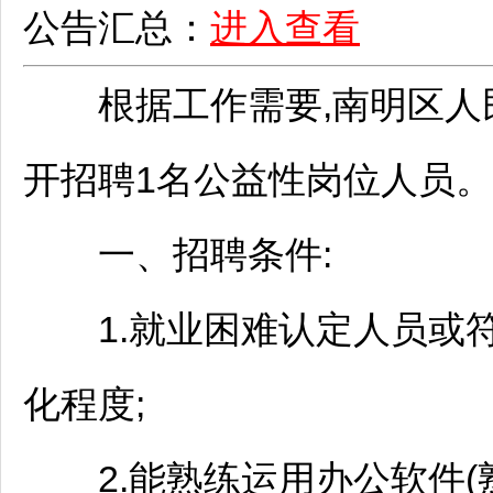
公告汇总：
进入查看
根据工作需要,
南明
区人
开
招聘
1名公益性岗位人员。
一、
招聘
条件:
1.就业困难认定人员或符
化程度;
2.能熟练运用办公软件(熟