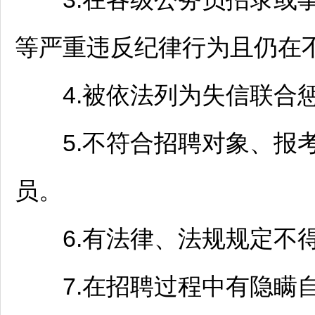
等严重违反纪律行为且仍在
4.被依法列为失信联合惩
5.不符合
招聘
对象、报
员。
6.有法律、法规规定不得
7.在
招聘
过程中有隐瞒