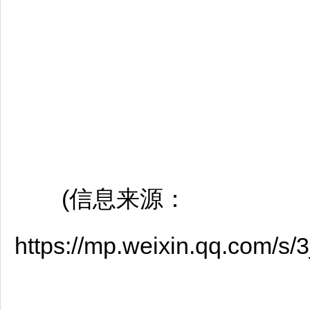
(信息来源：
https://mp.weixin.qq.com/