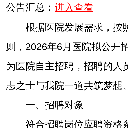
公告汇总：
进入查看
根据医院发展需求，按照“
则，2026年6月医院拟公开
为医院自主
招聘
，
招聘
的人
志之士与我院一道共筑梦想、
一、
招聘
对象
符合
招聘
岗位应聘资格