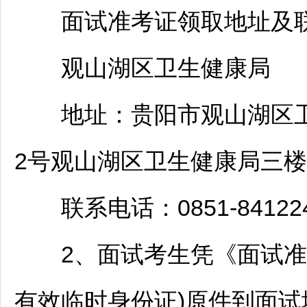
面试准考证领取地址及联
观山湖
区卫生健康局
地址：
贵阳
市
观山湖
区
2号
观山湖
区卫生健康局三楼3
联系电话：0851-841224
2、面试考生凭《面试准考
有效临时身份证)原件到面试