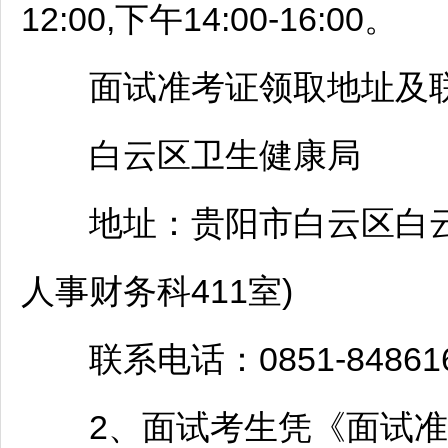
12:00,下午14:00-16:00。
面试准考证领取地址及联
白云
区卫生健康局
地址：
贵阳
市
白云
区
白
人事财务科411室)
联系电话：0851-848616
2、面试考生凭《面试准考