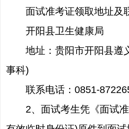
面试准考证领取地址及联
开阳
县卫生健康局
地址：
贵阳
市
开阳
县
遵
事科)
联系电话：0851-872265
2、面试考生凭《面试准考
有效临时身份证)原件到面试