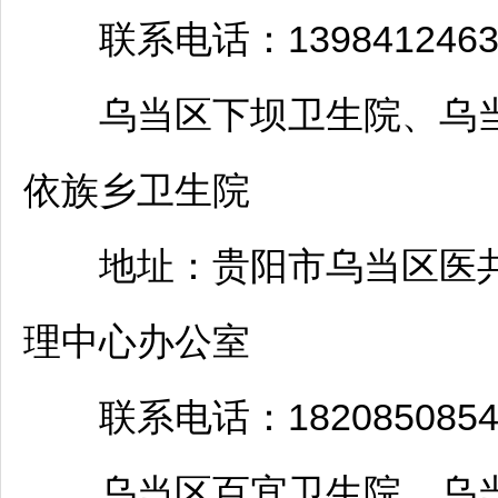
联系电话：139841246
乌当
区下坝卫生院、
乌
依族乡卫生院
地址：
贵阳
市
乌当
区医
理中心办公室
联系电话：1820850854
乌当
区百宜卫生院、
乌