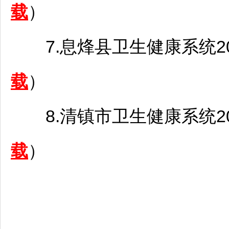
载
）
7.
息烽
县卫生健康系统2
载
）
8.
清镇
市卫生健康系统2
载
）