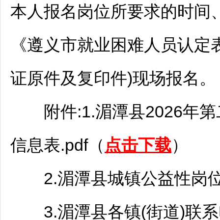
本人报名岗位所要求的时间
《
遵义
市就业困难人员认定
证原件及复印件)现场报名。
附件:1.
湄潭
县2026年
信息表.pdf（
点击下载
）
2.
湄潭
县城镇公益性岗位报
3.
湄潭
县各镇(街道)联系电