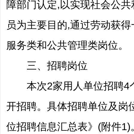
障部门认定,以实现社会公
员为主要目的,通过劳动获
服务类和公共管理类岗位。
三、
招聘
岗位
本次2家用人单位
招聘
4
开
招聘
。具体
招聘
单位及岗
位
招聘
信息汇总表》(附件1)