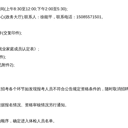
8:30至12:00;下午2:00至5:30);
务大厅);联系人：徐能平，联系电话：15085571501。
交复印件);
业家庭成员认定表》;
);
附件2);
在招考各个环节如发现报考人员不符合公告规定资格条件的，随时取消
招
据报名情况、资格审核情况另行通知。
顺序，确定进入体检人员名单。