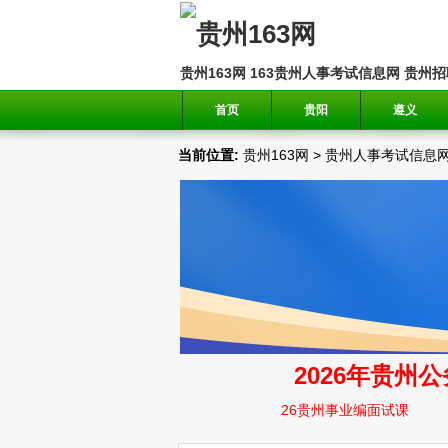
贵州163网
163贵州人事考试信息网
贵州招
首页
贵阳
遵义
当前位置:
贵州163网
>
贵州人事考试信息