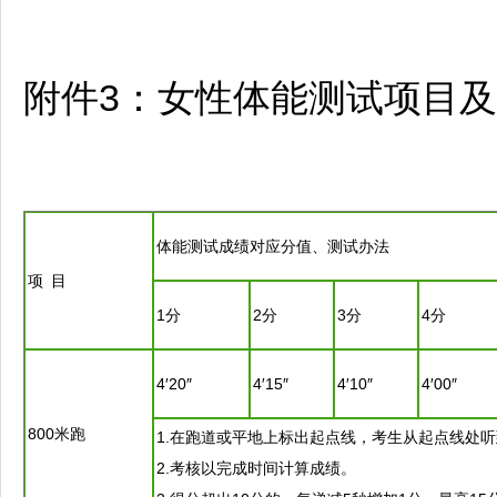
附件3：女性体能测试项目
体能测试成绩对应分值、测试办法
项 目
1分
2分
3分
4分
4′20″
4′15″
4′10″
4′00″
800米跑
1.在跑道或平地上标出起点线，考生从起点线处听
2.考核以完成时间计算成绩。