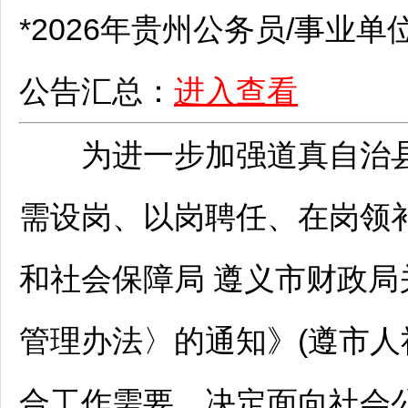
*2026年贵州
公务员
/
事业单
公告汇总：
进入查看
为进一步加强
道真
自治
需设岗、以岗聘任、在岗领
和社会保障局
遵义
市财政局
管理办法〉的通知》(遵市人社
合工作需要，决定面向社会