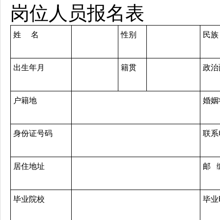
岗位人员报名表
姓 名
性别
民族
出生年月
籍贯
政治
户籍地
婚姻
身份证号码
联系
居住地址
邮 
毕业院校
毕业