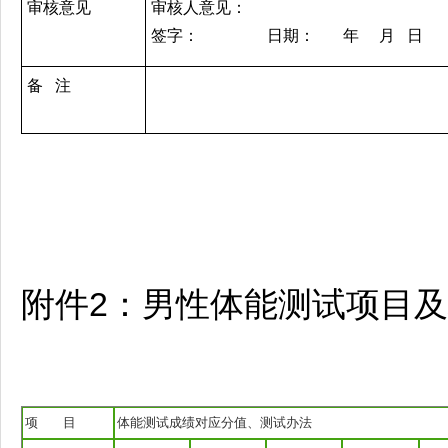
审核意见
审核人意见：
签字： 日期： 年 月 日
备 注
附件2：男性体能测试项目
项 目
体能测试成绩对应分值、测试办法