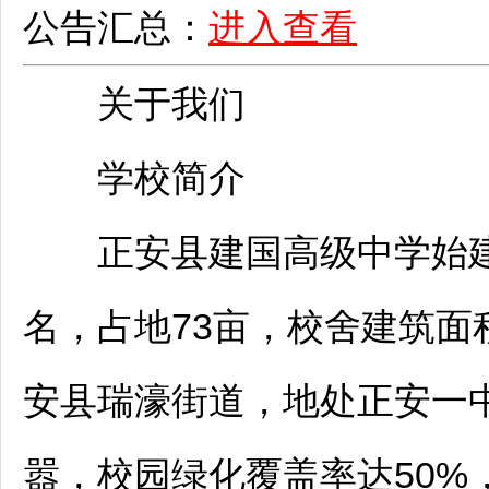
公告汇总：
进入查看
关于我们
学校简介
正安
县建国高级中学始建
名，占地73亩，校舍建筑面积
安
县瑞濠街道，地处
正安
一
嚣，校园绿化覆盖率达50%