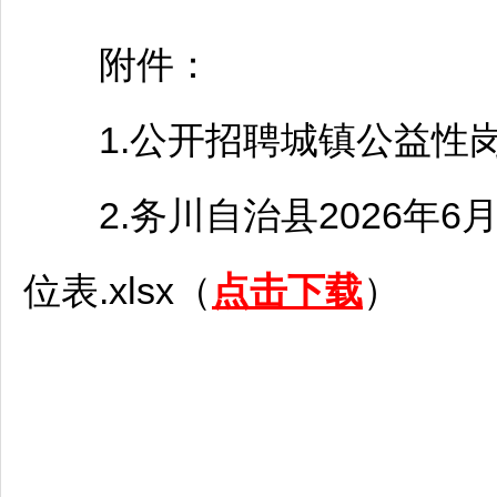
附件：
1.公开
招聘
城镇公益性岗
2.
务川
自治县2026年6
位表.xlsx（
点击下载
）