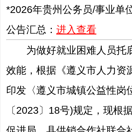
*2026年贵州
公务员
/
事业单
公告汇总：
进入查看
为做好就业困难人员托底
效能，根据《
遵义
市人力资
印发〈
遵义
市城镇公益性岗
〔2023〕18号)规定，现根
促进局、县供销合作社联合