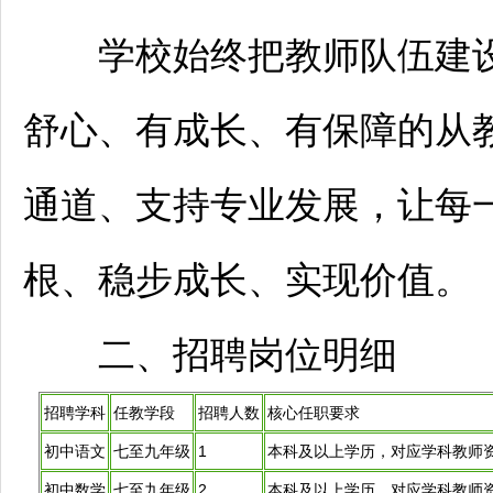
学校始终把
教师
队伍建
舒心、有成长、有保障的从
通道、支持专业发展，让每
根、稳步成长、实现价值。
二、
招聘
岗位明细
招聘
学科
任教学段
招聘
人数
核心任职要求
初中语文
七至九年级
1
本科及以上学历，对应学科
教师
初中数学
七至九年级
2
本科及以上学历，对应学科
教师