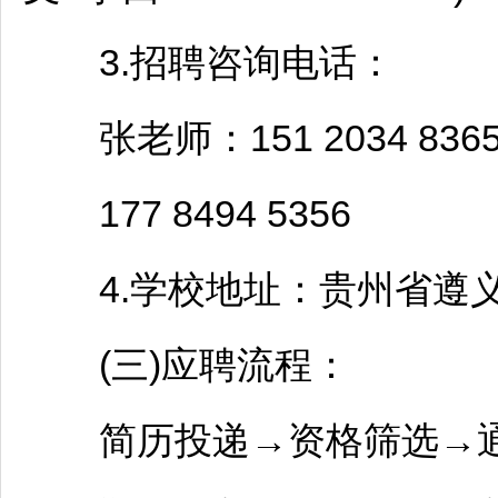
3.
招聘
咨询电话：
张老师：151 2034 836
177 8494 5356
4.学校地址：贵州省
遵
(三)应聘流程：
简历投递→资格筛选→通