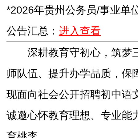
*2026年贵州
公务员
/
事业单
公告汇总：
进入查看
深耕教育守初心，筑梦三
师
队伍、提升办学品质，保
现面向社会公开
招聘
初中语
诚邀心怀教育理想、专业能
育桃李。