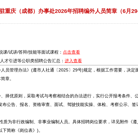
重庆（成都）办事处2026年招聘编外人员简章（6月29-
/说课/试讲/答辩/技能等面试课程：
点击查看
疗/人才引进等公职类
招聘
公告汇总：
进入查看
外人员管理办法》(遵市人社通〔2025〕29号)规定，根据工作需要，决定
本简章。
争、择优原则，采取考试与考察相结合的办法进行，实行公开报考条件、公
发布公告、报名、资格审查、面试、驾驶技能实操、体检、考察公示、签
份性质为非行政编制、非事业编制人员。具体
招聘
岗位要求，详见附件《
遵
以下简称《岗位表》)。