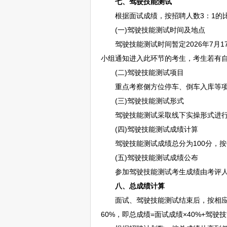
七、驾驶技能测试
根据面试成绩，按
招聘
人数3：1的
(一)驾驶技能测试时间及地点
驾驶技能测试时间暂定2026年7月17
小组通知进入此环节的考生，考生若有
(二)驾驶技能测试项目
重点考察侧方位停车、倒车入库等项目
(三)驾驶技能测试形式
驾驶技能测试采取线下实操形式进行，
(四)驾驶技能测试成绩计算
驾驶技能测试成绩总分为100分，按6
(五)驾驶技能测试成绩公布
参加驾驶技能测试考生成绩由考评人
八、总成绩计算
面试、驾驶技能测试结束后，按相应比
60%，即总成绩=面试成绩×40%+驾