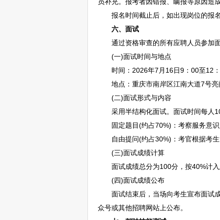
员补充。报考者因错报、瞒报等原因造
报名时间截止后，如出现岗位的报名
六、面试
通过资格审查的所有应聘人员参加面
(一)面试时间与地点
时间：2026年7月16日9：00至12：
地点：重庆市南岸区江南大道7号亮阁
(二)面试形式与内容
采用半结构化面试。面试时间每人10-
固定题目(约占70%)：考察服务意
自由提问(约占30%)：考官根据考
(三)面试成绩计算
面试成绩总分为100分，按40%计入
(四)面试成绩公布
面试结束后，当场向考生宣布面试成
众号或其他
招聘
网站上公布。