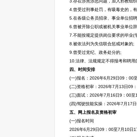
3.存在涉黑涉恶问题，加入邪教组织
4.曾受过刑事处罚，有吸毒史的，有
5.在各级
公务员
招录、
事业单位
招
6.曾被开除公职或被机关
事业单位
辞
7.不能按规定提供岗位要求的毕业(
8.被依法列为失信联合惩戒对象的;
9.曾受过党纪、政务处分的;
10.法律、法规规定不得报考和聘用
四、时间安排
(一)报名：2026年6月29日09：00至
(二)资格初审：2026年7月13日09：0
(三)面试：2026年7月16日9：00至1
(四)驾驶技能实操：2026年7月17日09
五、网上报名及资格初审
(一)报名时间
2026年6月29日09：00至7月10日1