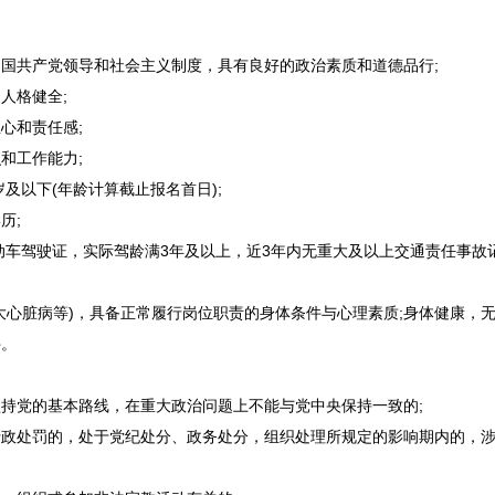
国共产党领导和社会主义制度，具有良好的政治素质和道德品行;
人格健全;
心和责任感;
和工作能力;
及以下(年龄计算截止报名首日);
历;
车驾驶证，实际驾龄满3年及以上，近3年内无重大及以上交通责任事故
心脏病等)，具备正常履行岗位职责的身体条件与心理素质;身体健康，无
件。
持党的基本路线，在重大政治问题上不能与党中央保持一致的;
政处罚的，处于党纪处分、政务处分，组织处理所规定的影响期内的，涉