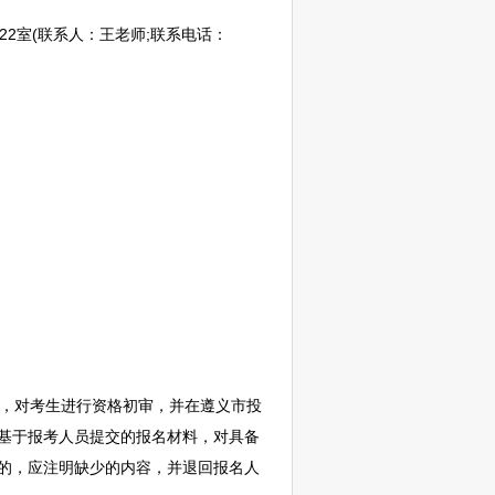
2室(联系人：王老师;联系电话：
，对考生进行资格初审，并在
遵义
市投
。基于报考人员提交的报名材料，对具备
全的，应注明缺少的内容，并退回报名人