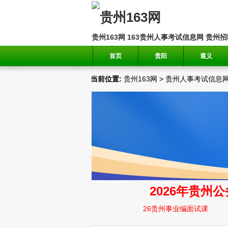
贵州163网
163贵州人事考试信息网
贵州招
首页
贵阳
遵义
当前位置:
贵州163网
>
贵州人事考试信息