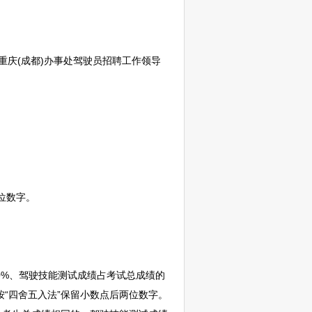
重庆(成都)办事处驾驶员
招聘
工作领导
。
位数字。
0%、驾驶技能测试成绩占考试总成绩的
按“四舍五入法”保留小数点后两位数字。