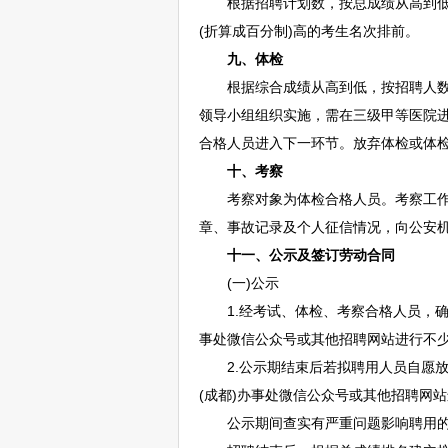
根据
招聘
计划数，按总成绩从高到
(折算成百分制)高的考生名次排前。
九、体检
根据综合成绩从高到低，按
招聘
人
领导小组组织实施，需在三级甲等医院
合格人员进入下一环节。放弃体检或体
十、考察
考察对象为体检合格人员。考察工
章、事故记录及个人征信情况，向公安机
十一、公示及签订劳动合同
(一)公示
1.经考试、体检、考察合格人员，确
事处微信公众号或其他
招聘
网站进行不
2.公示期结束后若拟聘用人员自愿放
(成都)办事处微信公众号或其他
招聘
网站
公示期间查实有严重问题影响聘用的，