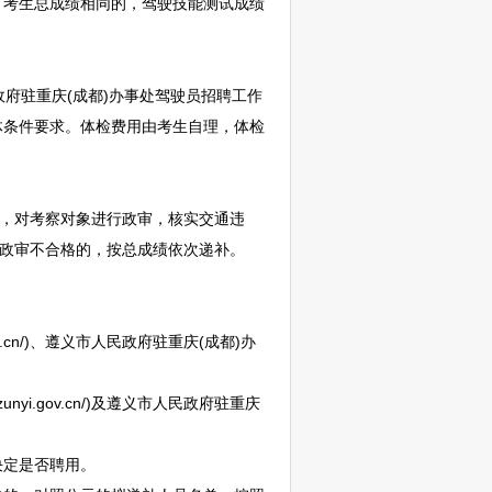
，考生总成绩相同的，驾驶技能测试成绩
政府驻重庆(成都)办事处驾驶员
招聘
工作
体条件要求。体检费用由考生自理，体检
，对考察对象进行政审，核实交通违
察政审不合格的，按总成绩依次递补。
cn/)、
遵义
市人民政府驻重庆(成都)办
yi.gov.cn/)及
遵义
市人民政府驻重庆
定是否聘用。