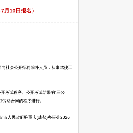
7月10日报名）
面向社会公开
招聘
编外人员，从事驾驶工
开考试程序、公开考试结果的“三公
订劳动合同的程序进行。
义
市人民政府驻重庆(成都)办事处2026