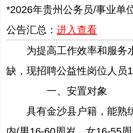
*2026年贵州
公务员
/
事业单
公告汇总：
进入查看
为提高工作效率和服务水
缺，现
招聘
公益性岗位人员
一、安置对象
具有
金沙
县户籍，能熟
内(男16-60周岁，女16-