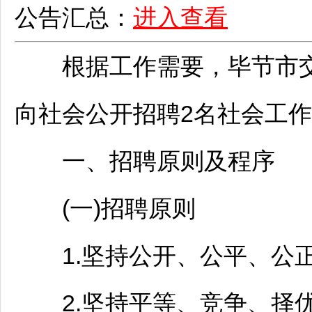
公告汇总：
进入查看
根据工作需要，
毕节
市
向社会公开
招聘
2名社会工
一、
招聘
原则及程序
(一)
招聘
原则
1.坚持公开、公平、公正
2.坚持平等、竞争、择优