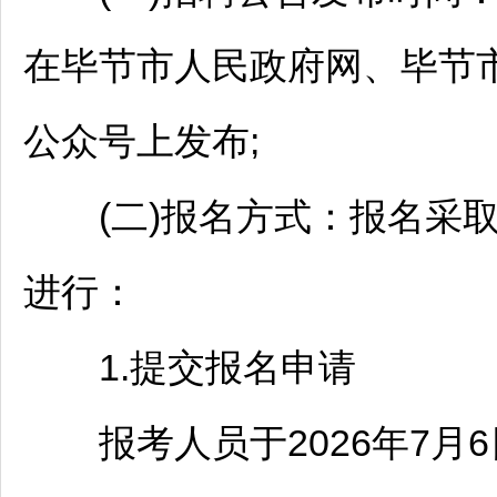
在
毕节
市人民政府网、
毕节
公众号上发布;
(二)报名方式：报名采取
进行：
1.提交报名申请
报考人员于2026年7月6日