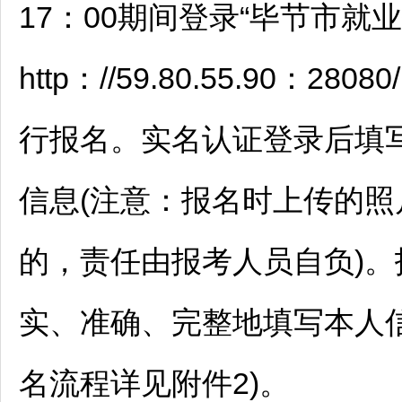
17：00期间登录“
毕节
市就业
http：//59.80.55.90：28080/
行报名。实名认证登录后填
信息(注意：报名时上传的
的，责任由报考人员自负)
实、准确、完整地填写本人
名流程详见附件2)。