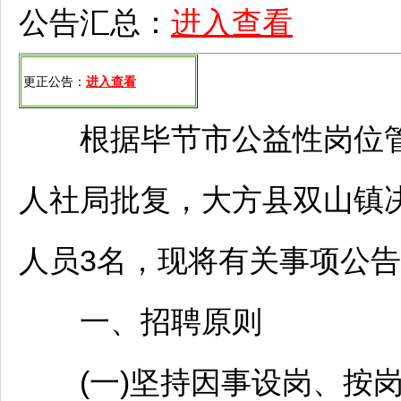
公告汇总：
进入查看
更正公告：
进入查看
根据
毕节
市公益性岗位
人社局批复，
大方
县双山镇
人员3名，现将有关事项公
一、
招聘
原则
(一)坚持因事设岗、按