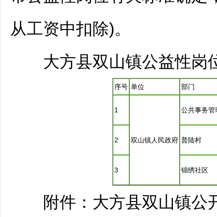
从工资中扣除)。
大方
县双山镇公益性岗
序号
单位
部门
1
公共事务管
2
双山镇人民政府
普陆村
3
锦绣社区
附件：
大方
县双山镇公