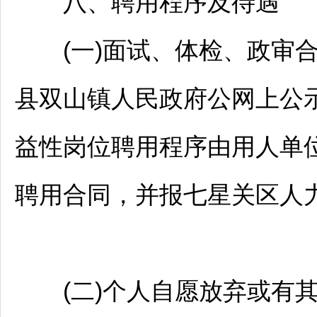
八、聘用程序及待遇
(一)面试、体检、政审合
县双山镇人民政府公网上公
益性岗位聘用程序由用人单
聘用合同，并报
七星关区
人
(二)个人自愿放弃或有其