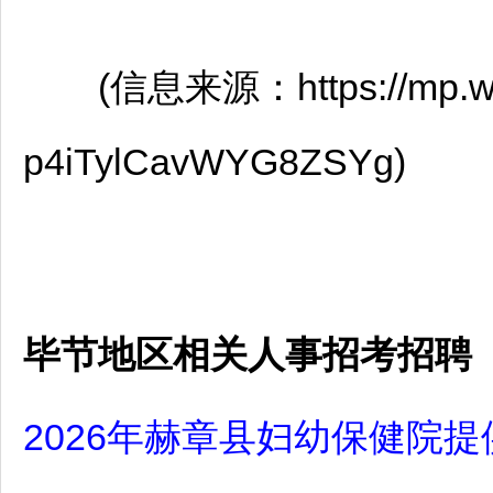
(信息来源：https://mp.weix
p4iTylCavWYG8ZSYg)
毕节地区相关人事招考招聘
2026年赫章县妇幼保健院提