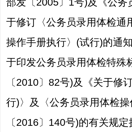
部发〔2005〕1号)及《
公务
于修订〈
公务员
录用体检通用
操作手册执行〉(试行)的通知
于印发
公务员
录用体检特殊标
〔2010〕82号)及《关于修
行)〉及〈
公务员
录用体检操
〔2016〕140号)的有关规