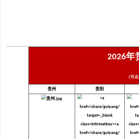
年
2026
（可点
贵州
贵阳