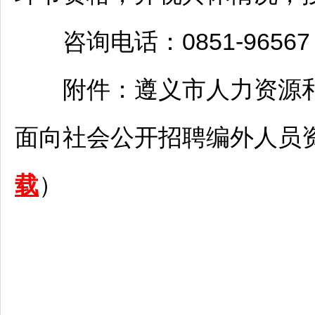
咨询电话：0851-96567
附件：
遵义
市人力资源
面向社会公开
招聘
编外人员资
载
）