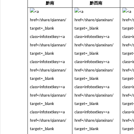
黔南
黔西南