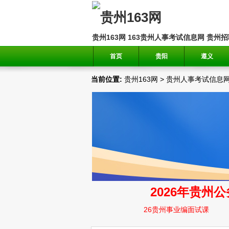
贵州163网
163贵州人事考试信息网
贵州招
首页
贵阳
遵义
当前位置:
贵州163网
>
贵州人事考试信息