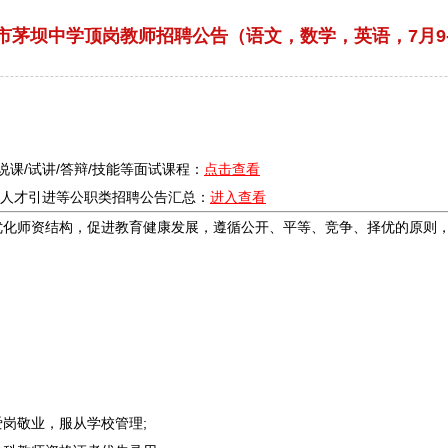
怀市茅坝中学顶岗教师招聘公告（语文，数学，英语，7月9-
/说课/试讲/答辩/技能等面试课程：
点击查看
疗/人才引进等公职类
招聘
公告汇总：
进入查看
优化师资结构，促进教育健康发展，遵循公开、平等、竞争、择优的原则
岗敬业，服从学校管理;