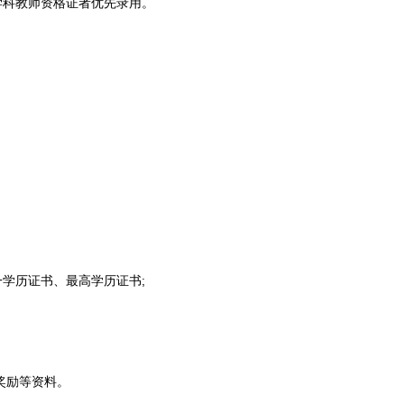
学科
教师
资格证者优先录用。
一学历证书、最高学历证书;
奖励等资料。