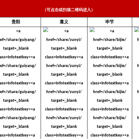
（可点击或扫描二维码进入）
贵阳
遵义
毕节