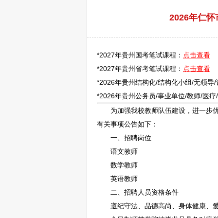
2026年仁
*2027年贵州国考笔试课程：
点击查看
*2027年贵州省考笔试课程：
点击查看
*2026年贵州结构化/结构化小组/无领导
*2026年贵州
公务员
/
事业单位
/
教师
/医
为加强我校
教师
队伍建设，进一步
有关事项公告如下：
一、
招聘
岗位
语文
教师
数学
教师
英语
教师
二、
招聘
人员资格条件
遵纪守法、品德高尚、身体健康、爱