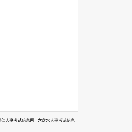
铜仁人事考试信息网
|
六盘水人事考试信息
网