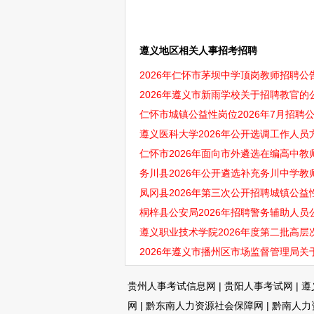
遵义地区相关人事招考招聘
2026年仁怀市茅坝中学顶岗教师招聘公
2026年遵义市新雨学校关于招聘教官的
仁怀市城镇公益性岗位2026年7月招聘公
遵义医科大学2026年公开选调工作人员
仁怀市2026年面向市外遴选在编高中教师
务川县2026年公开遴选补充务川中学教
凤冈县2026年第三次公开招聘城镇公益
桐梓县公安局2026年招聘警务辅助人员公
遵义职业技术学院2026年度第二批高
2026年遵义市播州区市场监督管理局关
贵州人事考试信息网
|
贵阳人事考试网
|
遵
网
|
黔东南人力资源社会保障网
|
黔南人力