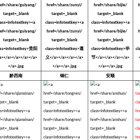
黔西南
铜仁
安顺