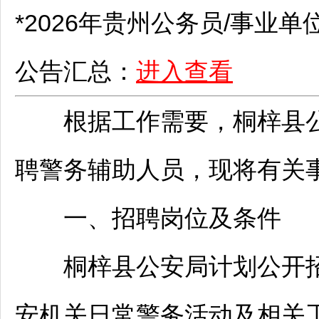
*2026年贵州
公务员
/
事业单
公告汇总：
进入查看
根据工作需要，
桐梓
县
聘
警务辅助人员，现将有关
一、
招聘
岗位及条件
桐梓
县公安局计划公开
安机关日常警务活动及相关