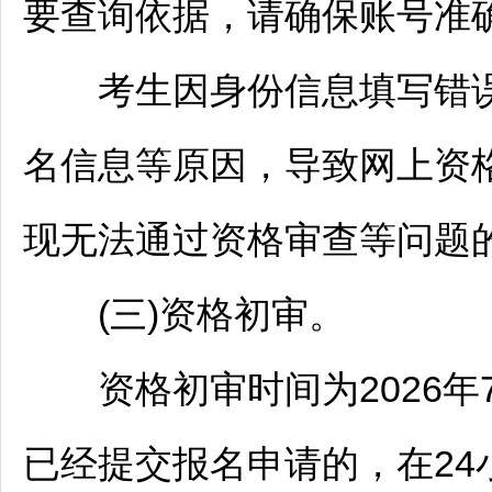
要查询依据，请确保账号准
考生因身份信息填写错误
名信息等原因，导致网上资
现无法通过资格审查等问题
(三)资格初审。
资格初审时间为2026年7月1
已经提交报名申请的，在2