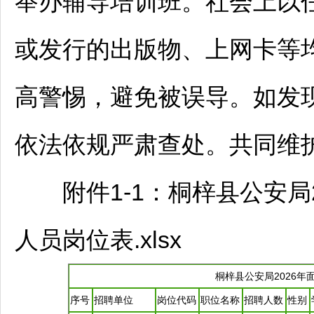
举办辅导培训班。社会上以
或发行的出版物、上网卡等
高警惕，避免被误导。如发
依法依规严肃查处。共同维
附件1-1：
桐梓
县公安局
人员岗位表.xlsx
桐梓
县公安局2026年
序号
招聘
单位
岗位代码
职位名称
招聘
人数
性别