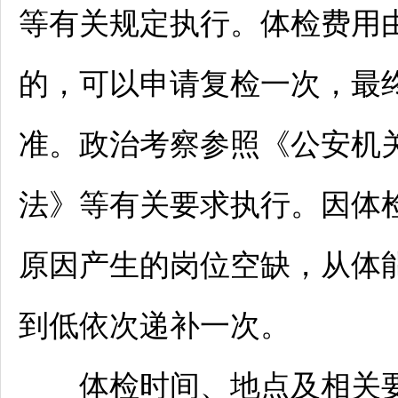
等有关规定执行。体检费用
的，可以申请复检一次，最
准。政治考察参照《公安机
法》等有关要求执行。因体
原因产生的岗位空缺，从体
到低依次递补一次。
体检时间、地点及相关要