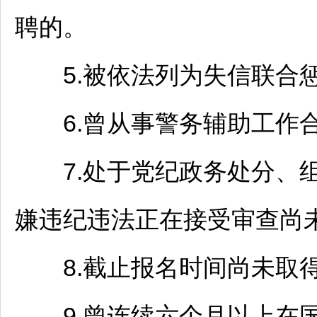
聘的。
5.被依法列为失信联合
6.曾从事警务辅助工作合
7.处于党纪政务处分、组
嫌违纪违法正在接受审查尚
8.截止报名时间尚未取得
9.曾连续六个月以上在国