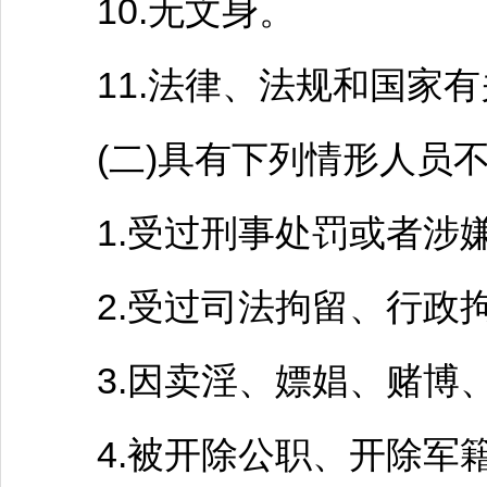
10.无文身。
11.法律、法规和国家有
(二)具有下列情形人员不
1.受过刑事处罚或者涉嫌
2.受过司法拘留、行政
3.因卖淫、嫖娼、赌博、
4.被开除公职、开除军籍