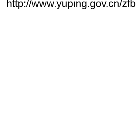
http://www.yuping.gov.cn/z