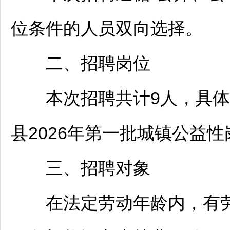
位条件的人员双向选择。
二、
招聘
岗位
本次
招聘
共计9人，具
县2026年第一批城镇公益
三、
招聘
对象
在法定劳动年龄内，有劳