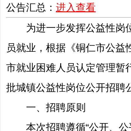
公告汇总：
进入查看
为进一步发挥公益性岗位
员就业，根据《
铜仁
市公益
市就业困难人员认定管理暂行
批城镇公益性岗位公开
招聘
一、
招聘
原则
本次
招聘
遵循“公开、