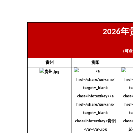
年
2026
（可点
贵州
贵阳