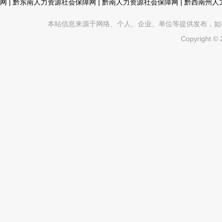
网
|
黔东南人力资源社会保障网
|
黔南人力资源社会保障网
|
黔西南州人
本站信息来源于网络、个人、企业、单位等提供发布，如有不真
Copyright ©