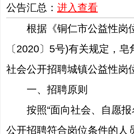
公告汇总：
进入查看
根据《
铜仁
市公益性岗
〔2020〕5号)有关规定
社会公开
招聘
城镇公益性岗
一、
招聘
原则
按照“面向社会、自愿报名
公开
招聘
符合岗位条件的人