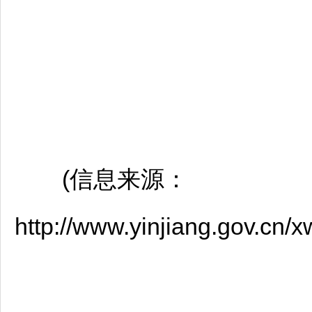
(信息来源：
http://www.yinjiang.gov.cn