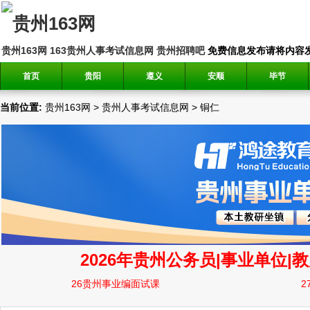
贵州163网
163贵州人事考试信息网
贵州招聘吧
免费信息发布请将内容发送到邮
首页
贵阳
遵义
安顺
毕节
当前位置:
贵州163网
>
贵州人事考试信息网
>
铜仁