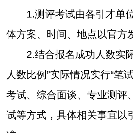
1.测评考试由各引才单位(
体方案、时间、地点以官方
2.结合报名成功人数实际
人数比例”实际情况实行“笔试
考试、综合面谈、专业测评、
试等方式，具体相关事宜以引