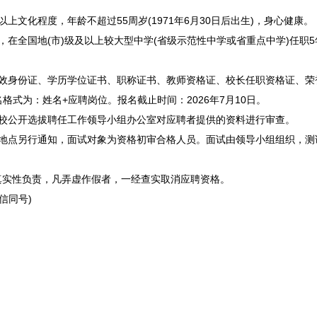
化程度，年龄不超过55周岁(1971年6月30日后出生)，身心健康。
全国地(市)级及以上较大型中学(省级示范性中学或省重点中学)任职
效身份证、学历学位证书、职称证书、
教师
资格证、校长任职资格证、荣
邮件命名格式为：姓名+应聘岗位。报名截止时间：2026年7月10日。
学校公开选拔聘任工作领导小组办公室对应聘者提供的资料进行审查。
点另行通知，面试对象为资格初审合格人员。面试由领导小组组织，测
实性负责，凡弄虚作假者，一经查实取消应聘资格。
信同号)