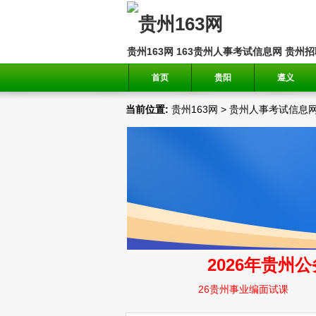
贵州163网
163贵州人事考试信息网
贵州招
首页
贵阳
遵义
当前位置:
贵州163网
>
贵州人事考试信息