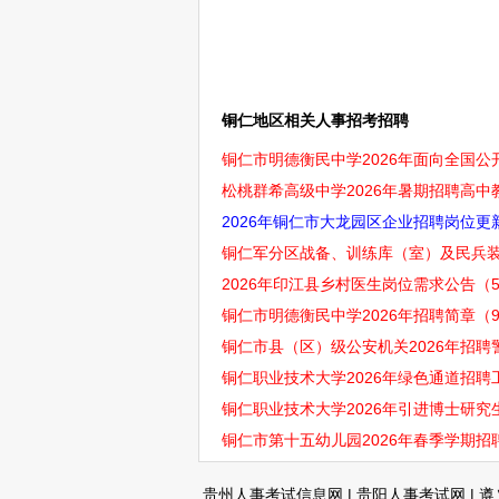
铜仁地区相关人事招考招聘
铜仁市明德衡民中学2026年面向全国公
松桃群希高级中学2026年暑期招聘高中
2026年铜仁市大龙园区企业招聘岗位更新
铜仁军分区战备、训练库（室）及民兵装备
2026年印江县乡村医生岗位需求公告（5
铜仁市明德衡民中学2026年招聘简章（
铜仁市县（区）级公安机关2026年招聘警
铜仁职业技术大学2026年绿色通道招聘
铜仁职业技术大学2026年引进博士研究
铜仁市第十五幼儿园2026年春季学期招聘
贵州人事考试信息网
|
贵阳人事考试网
|
遵