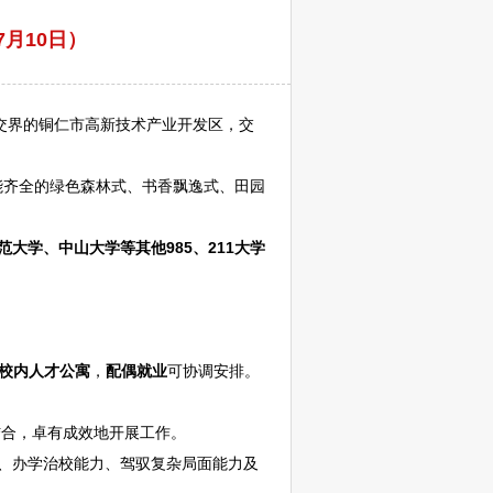
月10日）
交界的
铜仁
市高新技术产业开发区，交
齐全的绿色森林式、书香飘逸式、田园
大学、中山大学等其他985、211大学
校内人才公寓
，
配偶就业
可协调安排。
合，卓有成效地开展工作。
、办学治校能力、驾驭复杂局面能力及