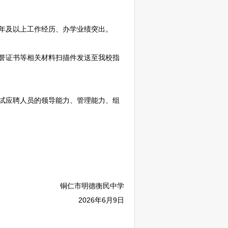
5年及以上工作经历、办学业绩突出。
誉证书等相关材料扫描件发送至我校指
试应聘人员的领导能力、管理能力、组
铜仁
市明德衡民中学
2026年6月9日