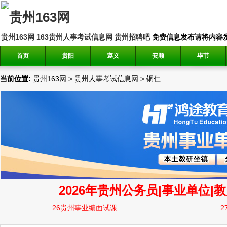
贵州163网
163贵州人事考试信息网
贵州招聘吧
免费信息发布请将内容发送到邮
首页
贵阳
遵义
安顺
毕节
当前位置:
贵州163网
>
贵州人事考试信息网
>
铜仁