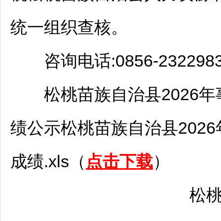
统一组织查核。
咨询电话:0856-232298
松桃
苗族自治县2026年
绩公示
松桃
苗族自治县2026
成绩.xls（
点击下载
）
松