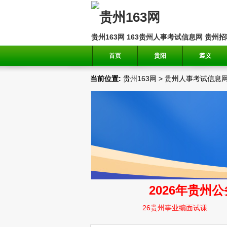
贵州163网
163贵州人事考试信息网
贵州招
首页
贵阳
遵义
当前位置:
贵州163网
>
贵州人事考试信息