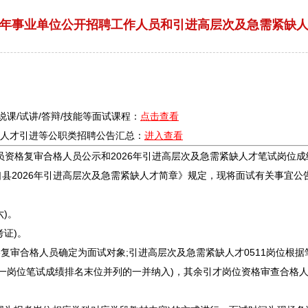
26年事业单位公开招聘工作人员和引进高层次及急需紧缺
/说课/试讲/答辩/技能等面试课程：
点击查看
疗/人才引进等公职类
招聘
公告汇总：
进入查看
员资格复审合格人员公示和2026年引进高层次及急需紧缺人才笔试岗位
口
县2026年引进高层次及急需紧缺人才简章》规定，现将面试有关事宜公告
六)。
考证)。
复审合格人员确定为面试对象;引进高层次及急需紧缺人才0511岗位根
同一岗位笔试成绩排名末位并列的一并纳入)，其余引才岗位资格审查合格人