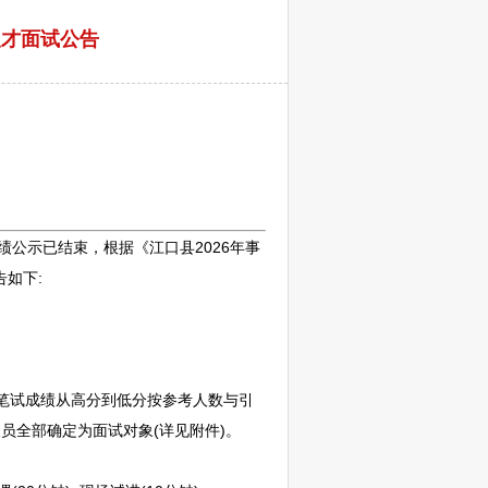
人才面试公告
成绩公示已结束，根据《
江口
县2026年
事
如下:
据笔试成绩从高分到低分按参考人数与引
员全部确定为面试对象(详见附件)。