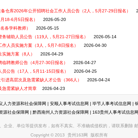
仓库2026年公开招聘社会工作人员公告（2人，5月27-29日报名）
月18-6月5日报名）
2026-05-20
9名各学科教师）
2026-05-15
务辅助人员公告（119人，5月21-27日报名）
2026-05-14
工作人员实施方案（3人，5月7-8日报名）
2026-04-30
生实施方案（8人）
2026-04-29
临聘教师公告（4月27-30日报名）
2026-04-27
员公告（17人，5月11-15日报名）
2026-04-25
引进高层次及急需紧缺人才公告（366人）
2026-04-24
次及急需紧缺人才简章
2026-04-23
义人力资源和社会保障网
|
安顺人事考试信息网
|
毕节人事考试信息网
|
资源社会保障网
|
黔西南州人力资源社会保障网
|
163贵州人事考试信息
企业、单位等提供发布，如有不真实、不准确或侵权的，请联系删除 邮箱：353
Copyright © 2013
贵州163网
版权所有