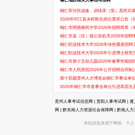
铜仁地区相关人事招考招聘
铜仁军分区战备、训练库（室）及民兵装备
2026年印江县乡村医生岗位需求公告（5
铜仁市明德衡民中学2026年招聘简章（
铜仁市县（区）级公安机关2026年招聘警
铜仁职业技术大学2026年绿色通道招聘
铜仁职业技术大学2026年引进博士研究
铜仁市第十五幼儿园2026年春季学期招聘
铜仁市人民医院2026年公开招聘合同制人
第十四届贵州人才博览会铜仁市事业单位
2026年铜仁市市直事业单位引进高层
贵州人事考试信息网
|
贵阳人事考试网
|
遵
网
|
黔东南人力资源社会保障网
|
黔南人力
本站信息来源于网络、个人、