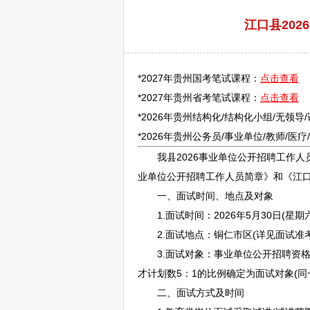
江口县20
*2027年贵州国考笔试课程：
点击查看
*2027年贵州省考笔试课程：
点击查看
*2026年贵州结构化/结构化小组/无领导
*2026年贵州
公务员
/
事业单位
/
教师
/医
我县2026
事业单位
公开
招聘
工作人
业单位
公开
招聘
工作人员简章》和《
江
一、面试时间、地点及对象
1.面试时间：2026年5月30日(星期
2.面试地点：
铜仁
市区(详见面试准
3.面试对象：
事业单位
公开
招聘
资格
才计划数5：1的比例确定为面试对象(
二、面试方式及时间