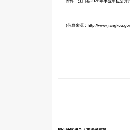
附件：
江口
县2026年
事业单位
公开
(信息来源：http://www.jiangkou.gov.cn