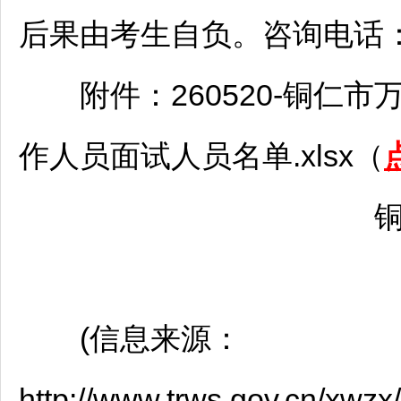
后果由考生自负。咨询电话：08
附件：260520-
铜仁
市
作人员面试人员名单.xlsx（
(信息来源：
http://www.trws.gov.cn/xwz