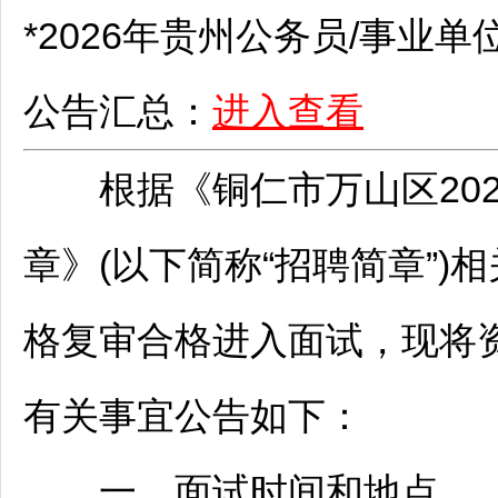
*2026年贵州
公务员
/
事业单
公告汇总：
进入查看
根据《
铜仁
市
万山
区20
章》(以下简称“
招聘
简章”)
格复审合格进入面试，现将
有关事宜公告如下：
一、面试时间和地点