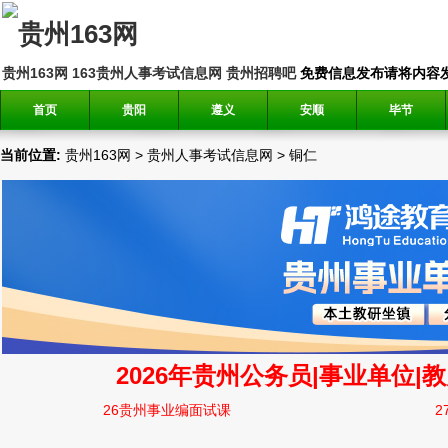
贵州163网
163贵州人事考试信息网
贵州招聘吧
免费信息发布请将内容发送到邮
首页
贵阳
遵义
安顺
毕节
当前位置:
贵州163网
>
贵州人事考试信息网
>
铜仁