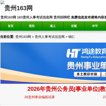
贵州163网
163贵州人事考试信息网
贵州招聘吧
免费信息发布请将内容发送到邮
首页
贵阳
遵义
安顺
毕节
当前位置:
贵州163网
>
贵州人事考试信息网
>
铜仁