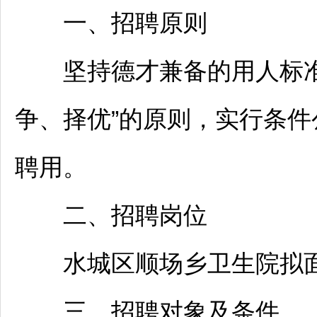
一、
招聘
原则
坚持德才兼备的用人标准
争、择优”的原则，实行条
聘用。
二、
招聘
岗位
水城
区顺场乡卫生院拟
三、
招聘
对象及条件