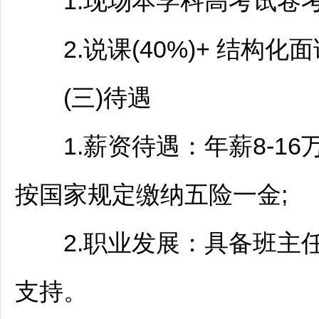
1.现场本学科高考试卷考试
2.说课(40%)+ 结构化面试
(三)待遇
1.薪资待遇：年薪8-16
按国家规定缴纳五险一金;
2.职业发展：具备班主任
支持。