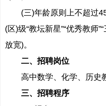
(三)年龄原则上不超过4
(区)级“教坛新星”“优秀
教师
”
放宽)。
二、
招聘
岗位
高中数学、化学、历史
三、
招聘
程序