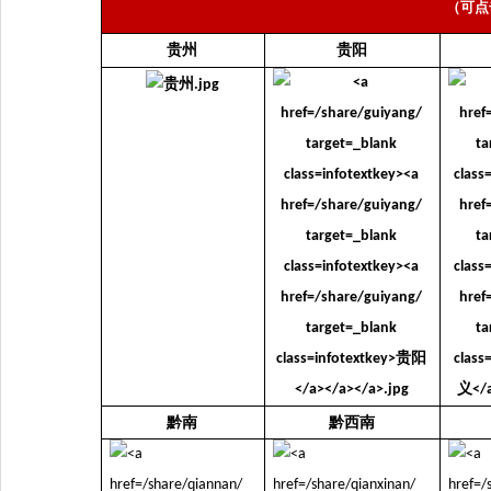
（可点
贵州
贵阳
黔南
黔西南