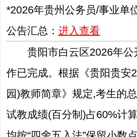
*2026年贵州
公务员
/
事业单
公告汇总：
进入查看
贵阳
市
白云
区2026年公
作已完成。根据《
贵阳
贵安2
园)
教师
简章》规定,考生的总
试教成绩(百分制)占60%
均按“四舍五入法”保留小数