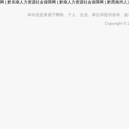
网
|
黔东南人力资源社会保障网
|
黔南人力资源社会保障网
|
黔西南州人
本站信息来源于网络、个人、企业、单位等提供发布，如有不真
Copyright ©