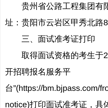
贵州省公路工程集团有限公
址：
贵阳
市
云岩
区甲秀北路
三、面试准考证打印
取得面试资格的考生于2026
开
招聘
报名服务平
台”(https://bm.bjpass.com/fro
notice)打印面试准考证