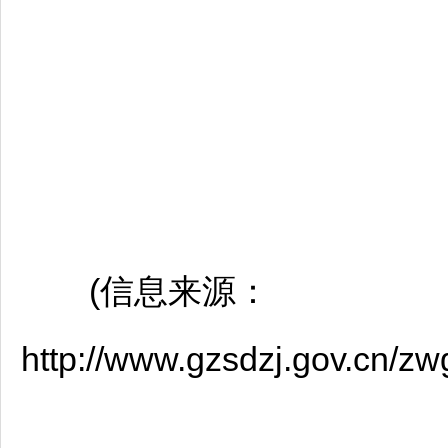
(信息来源：
http://www.gzsdzj.gov.cn/z