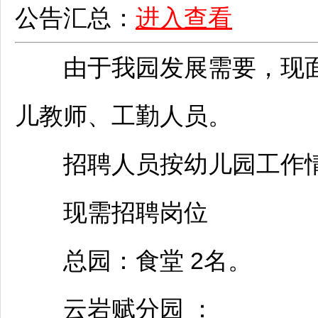
公告汇总：
进入查看
由于我园发展需要，现
儿
教师
、工勤人员。
招聘
人员按幼儿园工作
现需
招聘
岗位
总园：食堂 2名。
云岩
赋分园 ：