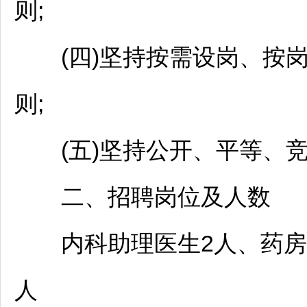
则;
(四)坚持按需设岗、按
则;
(五)坚持公开、平等、竞
二、
招聘
岗位及人数
内科助理医生2人、药房工
人