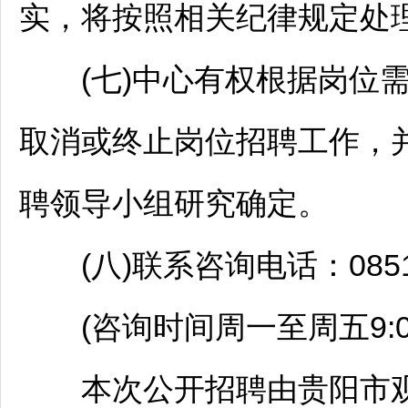
实，将按照相关纪律规定处
(七)中心有权根据岗位需
取消或终止岗位
招聘
工作，
聘
领导小组研究确定。
(八)联系咨询电话：0851-8
(咨询时间周一至周五9:00-12:
本次公开
招聘
由
贵阳
市