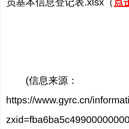
员基本信息登记表.xlsx（
点
(信息来源：
https://www.gyrc.cn/informat
zxid=fba6ba5c49900000