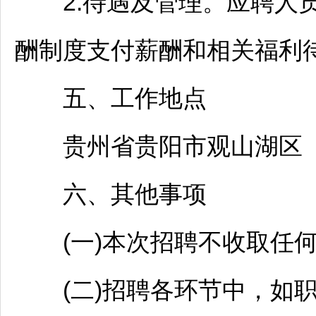
2.待遇及管理。应聘人员
酬制度支付薪酬和相关福利
五、工作地点
贵州省
贵阳
市
观山湖
区
六、其他事项
(一)本次
招聘
不收取任
(二)
招聘
各环节中，如