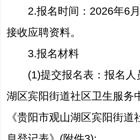
2.报名时间：2026年6月
接收应聘资料。
3.报名材料
(1)提交报名表：报名人
湖
区宾阳街道社区卫生服务
《
贵阳
市
观山湖
区宾阳街道
息登记表》(附件3);