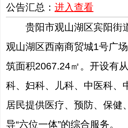
公告汇总：
进入查看
贵阳
市
观山湖
区宾阳街
观山湖
区西南商贸城1号广场
筑面积2067.24㎡。开设
科、妇科、儿科、中医科、
居民提供医疗、预防、保健
导“六位一体”的综合服务。