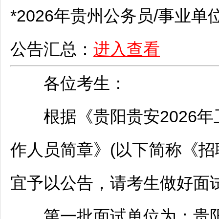
*2026年贵州
公务员
/
事业单
公告汇总：
进入查看
各位考生：
根据《
贵阳
贵安2026
作人员简章》(以下简称《
招
宜予以公告，请考生做好面
第一批面试单位为：
贵