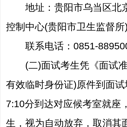
地址：
贵阳
市
乌当
区北
控制中心(
贵阳
市卫生监督所)
联系电话：0851-8895006
(二)面试考生凭《面试准
有效临时身份证)原件到面试
7:10分到达对应候考室就座
生，视为自动放弃，取消其