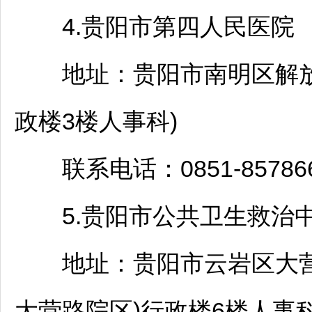
4.
贵阳
市第四人民医院
地址：
贵阳
市
南明
区解放
政楼3楼人事科)
联系电话：0851-857866
5.
贵阳
市公共卫生救治
地址：
贵阳
市
云岩
区大营
大营路院区)行政楼6楼人事