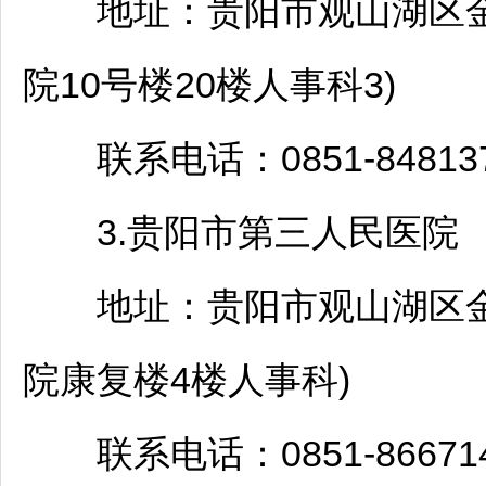
地址：
贵阳
市
观山湖
区
院10号楼20楼人事科3)
联系电话：0851-848137
3.
贵阳
市第三人民医院
地址：
贵阳
市
观山湖
区
院康复楼4楼人事科)
联系电话：0851-866714