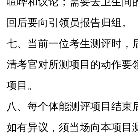
喧哗和议论；需要去卫生间
回后要向引领员报告归组。
七、当前一位考生测评时，
清考官对所测项目的动作要
项目。
八、每个体能测评项目结束
如有异议，须当场向本项目