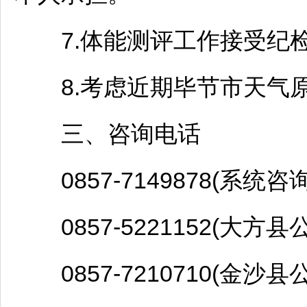
7.体能测评工作接受纪检
8.考虑近期
毕节
市天气
三、咨询电话
0857-7149878(系统咨询
0857-5221152(
大方
县公
0857-7210710(
金沙
县公