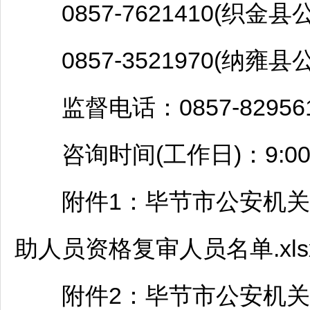
0857-7621410(
织金
县公
0857-3521970(
纳雍
县公
监督电话：0857-829561
咨询时间(工作日)：9:00—12
附件1：
毕节
市公安机关
助人员资格复审人员名单.xls
附件2：
毕节
市公安机关