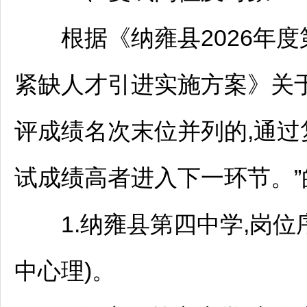
根据《
纳雍
县2026年
紧缺人才引进实施方案》关于
评成绩名次末位并列的,通过
试成绩高者进入下一环节。”
1.
纳雍
县第四中学,岗位序
中心理)。