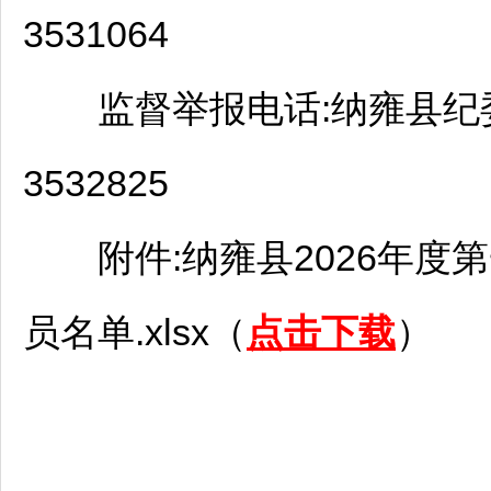
3531064
监督举报电话:
纳雍
县纪
3532825
附件:
纳雍
县2026年度
员名单.xlsx（
点击下载
）