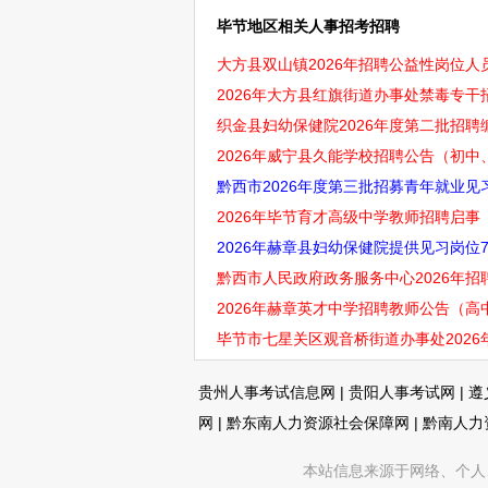
毕节地区相关人事招考招聘
大方县双山镇2026年招聘公益性岗位人员
2026年大方县红旗街道办事处禁毒专干
织金县妇幼保健院2026年度第二批招聘编
2026年威宁县久能学校招聘公告（初
黔西市2026年度第三批招募青年就业见习
2026年毕节育才高级中学教师招聘启
2026年赫章县妇幼保健院提供见习岗位
黔西市人民政府政务服务中心2026年招
2026年赫章英才中学招聘教师公告（
毕节市七星关区观音桥街道办事处2026
贵州人事考试信息网
|
贵阳人事考试网
|
遵
网
|
黔东南人力资源社会保障网
|
黔南人力
本站信息来源于网络、个人、