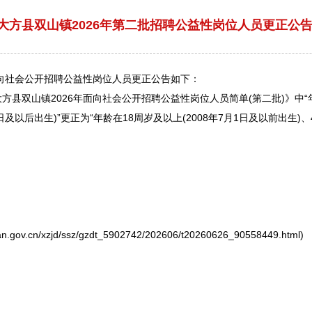
大方县双山镇2026年第二批招聘公益性岗位人员更正公
向社会公开
招聘
公益性岗位人员更正公告如下：
大方
县双山镇2026年面向社会公开
招聘
公益性岗位人员简单(第二批)》中“年
1日及以后出生)”更正为“年龄在18周岁及以上(2008年7月1日及以前出生)、
v.cn/xzjd/ssz/gzdt_5902742/202606/t20260626_90558449.html)