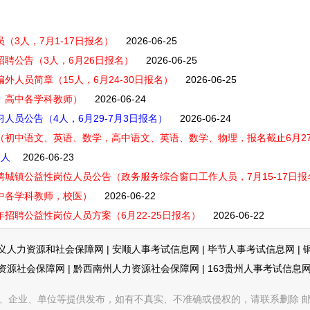
（3人，7月1-17日报名）
2026-06-25
招聘公告（3人，6月26日报名）
2026-06-25
外人员简章（15人，6月24-30日报名）
2026-06-25
中、高中各学科教师）
2026-06-24
人员公告（4人，6月29-7月3日报名）
2026-06-24
事（初中语文、英语、数学，高中语文、英语、数学、物理，报名截止6月2
7人
2026-06-23
聘城镇公益性岗位人员公告（政务服务综合窗口工作人员，7月15-17日报
高中各学科教师，校医）
2026-06-22
年招聘公益性岗位人员方案（6月22-25日报名）
2026-06-22
义人力资源和社会保障网
|
安顺人事考试信息网
|
毕节人事考试信息网
|
资源社会保障网
|
黔西南州人力资源社会保障网
|
163贵州人事考试信息
企业、单位等提供发布，如有不真实、不准确或侵权的，请联系删除 邮箱：353