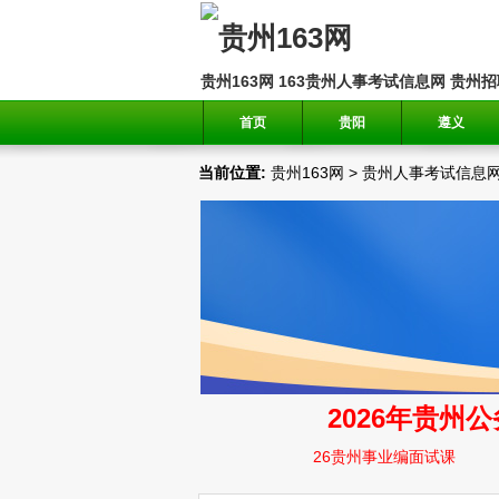
贵州163网
163贵州人事考试信息网
贵州招
首页
贵阳
遵义
当前位置:
贵州163网
>
贵州人事考试信息