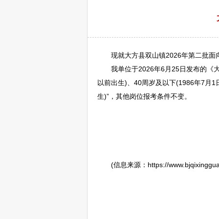
现就
大方
县双山镇2026年第二批面
我单位于2026年6月25日发布的《
以前出生)、40周岁及以下(1986年7月
生)”，其他岗位报考条件不变。
(信息来源：https://www.bjqixingguan.go