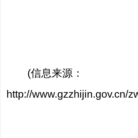
(信息来源：
http://www.gzzhijin.gov.cn