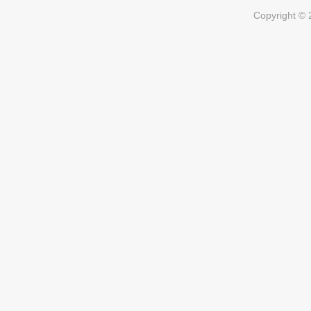
Copyright ©