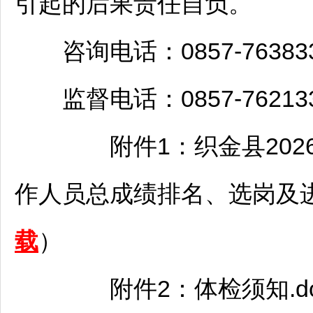
引起的后果责任自负。
咨询电话：0857-763833
监督电话：0857-762133
附件1：
织金
县20
作人员总成绩排名、选岗及进入
载
）
附件2：体检须知.do