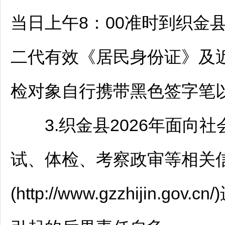
当日上午8：00准时到
织金
二代有效《居民身份证》及
检对象自行携带黑色签字笔
3.
织金
县2026年面向社
试、体检、考察政审等相关
(http://www.gzzhijin