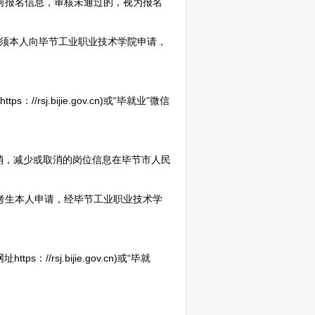
改任何报名信息，审核未通过的，视为报名
须本人向
毕节
工业职业技术学院申请，
//rsj.bijie.gov.cn)或“毕就业”微信
消，减少或取消的岗位信息在
毕节
市人民
考生本人申请，经
毕节
工业职业技术学
s：//rsj.bijie.gov.cn)或“毕就