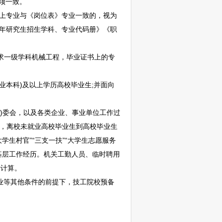
须一致。
上专业与《岗位表》专业一致的，视为
22年研究生招生学科、专业代码册》《职
求一级学科机械工程，毕业证书上的专
职业本科)及以上学历高校毕业生;并面向
居)委会，以及各类企业、
事业单位
工作过
历，离校未就业高校毕业生到高校毕业生
学生村官”“三支一扶”“大学生志愿服务
基层工作经历。机关工勤人员、临时聘用
计计算。
业等其他条件的前提下，技工院校预备