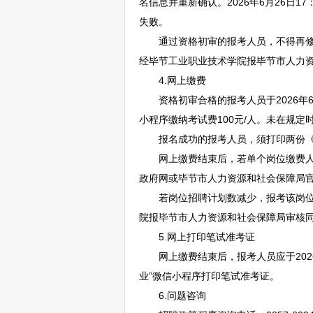
名信息并重新确认。2026年6月26日
失败。
通过资格初审的报考人员，不得再修改
经
毕节
工业职业技术学院报
毕节
市人力
4.网上缴费
资格初审合格的报考人员于2026年6月2
小程序缴纳考试费100元/人。未在规
报名成功的报考人员，须打印两份《
网上缴费结束后，若单个岗位缴费人
政府网或
毕节
市人力资源和社会保障局
若岗位
招聘
计划数减少，报考该岗位
院报
毕节
市人力资源和社会保障局审核
5.网上打印笔试准考证
网上缴费结束后，报考人员应于2026年7
业”微信小程序打印笔试准考证。
6.问题咨询