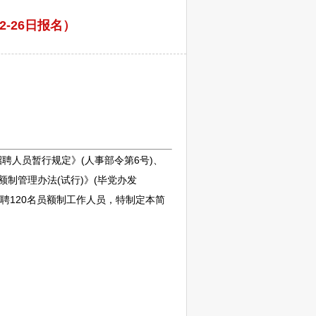
-26日报名）
招聘
人员暂行规定》(人事部令第6号)、
制管理办法(试行)》(毕党办发
聘
120名员额制工作人员，特制定本简