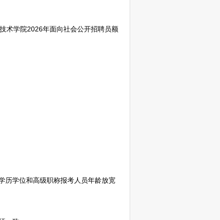
技术学院2026年面向社会公开
招聘
员额
研究生学历学位和高级职称报考人员年龄放宽