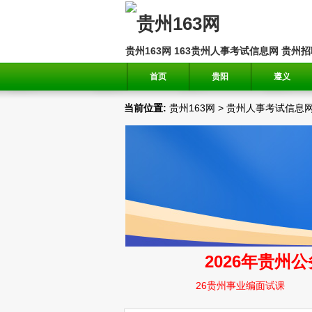
贵州163网
163贵州人事考试信息网
贵州招
首页
贵阳
遵义
当前位置:
贵州163网
>
贵州人事考试信息