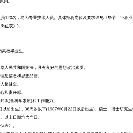
原则。
员120名，均为专业技术人员。具体
招聘
岗位及要求详见《
毕节
工业职业
岗位表》)。
历高校毕业生。
华人民共和国宪法，具有良好的思想政治素质。
理想信念和思想品德。
人格健全。
心和责任感。
识(含科学素质)和工作能力。
6日以前出生)，38周岁以下(1987年6月22日以后出生)。硕士、博士
生)。以上日期均含当日。
位表》。