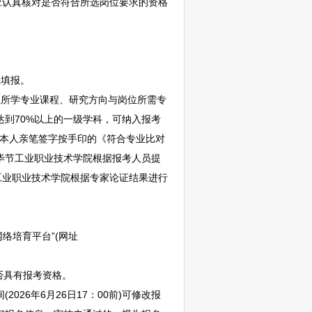
认真核对是否符合所选岗位要求的资格
实填报。
所学专业课程、研究方向与岗位所需专
达到70%以上的一级学科，可纳入报考
供本人亲笔签字按手印的《符合专业比对
毕节
工业职业技术学院根据报考人员提
工业职业技术学院根据专家论证结果进行
络培育平台”(网址
否具有报考资格。
6年6月26日17：00前)可修改报