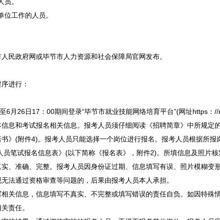
人员。
单位
工作的人员。
市人民政府网或
毕节
市人力资源和社会保障局官网发布。
序进行：
6月26日17：00期间登录“
毕节
市就业技能网络培育平台”(网址https：//rsj
本信息和考试报名相关信息。报考人员须仔细阅读《
招聘
简章》中所规定
书》(附件4)。报考人员只能选择一个岗位进行报名。报考人员根据所报
人员笔试报名信息表》(以下简称《报名表》，附件2)。所填信息及照片核
真实、准确、完整。报考人员因身份证过期、信息填写有误、照片模糊变
现无法通过资格审查等问题的，后果由报考人员本人承担。
关信息，信息填写不真实、不完整或填写错误的责任自负。如因特殊情
相关责任。