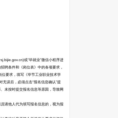
.bijie.gov.cn)或“毕就业”微信小程序进
的
招聘
条件和《岗位表》中的各项要求，
岗位要求，填写《
毕节
工业职业技术学
对无误后，必须点击“报名信息确认”提
形、未按时提交报名信息等原因，导致网
况请他人代为填写报名信息的，视为报