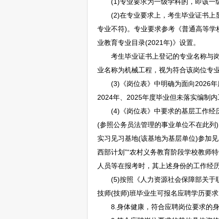
(1)专业要求为一级学科的，即该一
(2)在专业要求上，考生毕业证书上
专业不符)。专业要求参考《普通高等学校本
业教育专业目录(2021年)》设置。
考生毕业证书上登记的专业名称与岗位
业名称为机械工程，视为符合该岗位专业
(3)《岗位表》中明确为面向2026年
2024年、2025年度毕业但未落实编
(4)《岗位表》中要求的基层工作经历，
(参照
公务员
法管理的
事业单位
不在此列
实习见习基地(该基地为基层单位)参加
西部计划”“农村义务教育阶段学校
教师
特
人员等在报考时，其上述身份的工作经历
(5)按照《人力资源社会保障部关于
技师(技师)班毕业生可报名应聘学
8.身体健康，符合应聘岗位要求的身