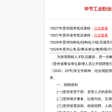
毕节工业职业技
*2027年贵州国考笔试课程：
点击查看
*2027年贵州省考笔试课程：
点击查看
*2026年贵州结构化/结构化小组/无领导
*2026年贵州
公务员
/
事业单位
/
教师
/医
为加强我校人才队伍建设，进一步解
《贵州省
事业单位
新增人员公开
招聘
暂行
〔2025〕20号)等文件精神，结合我
章。
一、
招聘
原则
(一)坚持党管干部、党管人才的原则
(二)坚持德才兼备、以德为先、五湖
(三)坚持按需设岗、按岗
招聘
、人岗