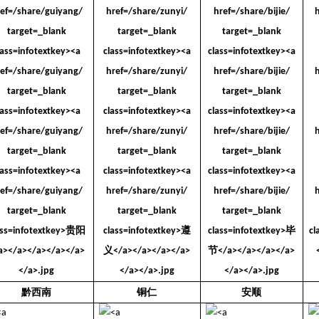
黔西南
铜仁
安顺