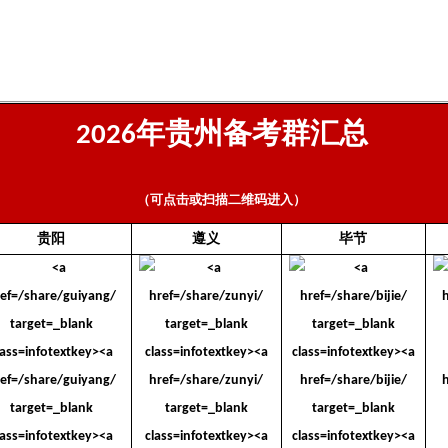
年贵州备考群汇总
2026
（可点击或扫描二维码进入）
贵阳
遵义
毕节