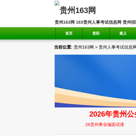
贵州163网
163贵州人事考试信息网
贵州招
首页
贵阳
遵义
当前位置:
贵州163网
>
贵州人事考试信息