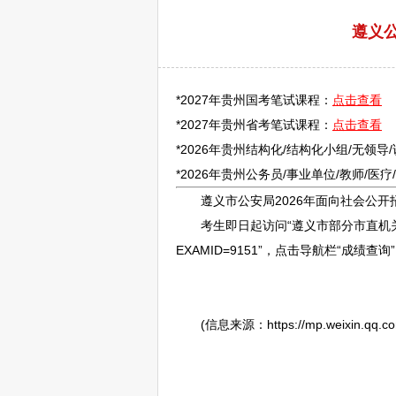
遵义
*2027年贵州国考笔试课程：
点击查看
*2027年贵州省考笔试课程：
点击查看
*2026年贵州结构化/结构化小组/无领导
*2026年贵州
公务员
/
事业单位
/
教师
/医
遵义
市公安局2026年面向社会公开
考生即日起访问“
遵义
市部分市直机
EXAMID=9151”，点击导航栏“
(信息来源：https://mp.weixin.qq.com